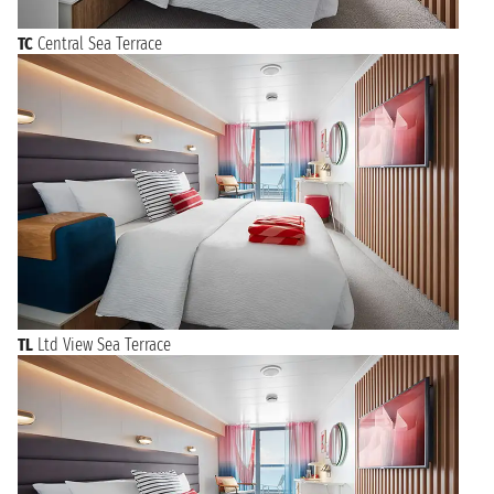
TC
Central Sea Terrace
TL
Ltd View Sea Terrace