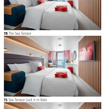
TR
The Sea Terrace
TS
Sea Terrace Lock it in Rate