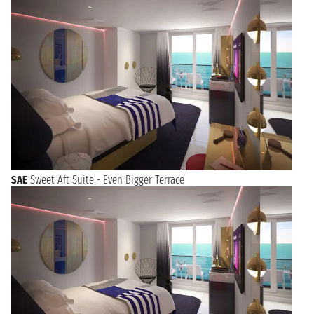
SAE
Sweet Aft Suite - Even Bigger Terrace