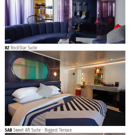
RZ
RockStar Suite
SAB
Sweet Aft Suite - Biggest Terrace