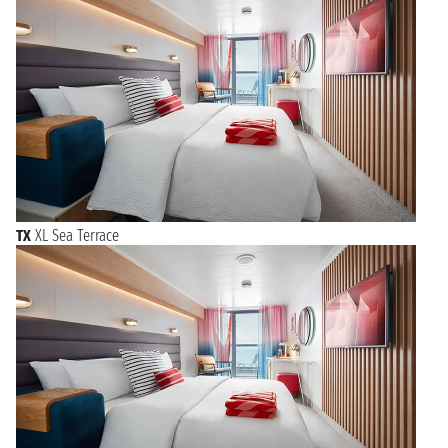
TX
XL Sea Terrace