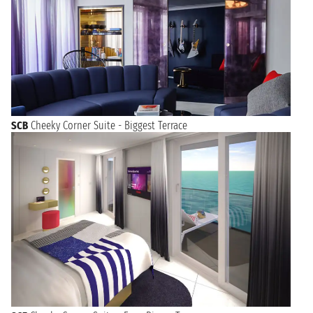
SCB
Cheeky Corner Suite - Biggest Terrace