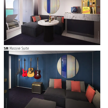
SM
Massive Suite