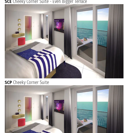
SCE
Cheeky Corner Suite - Even Bigger Terrace
SCP
Cheeky Corner Suite