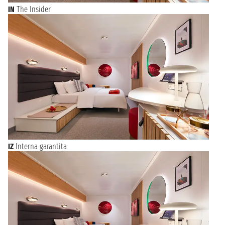
IN
The Insider
IZ
Interna garantita