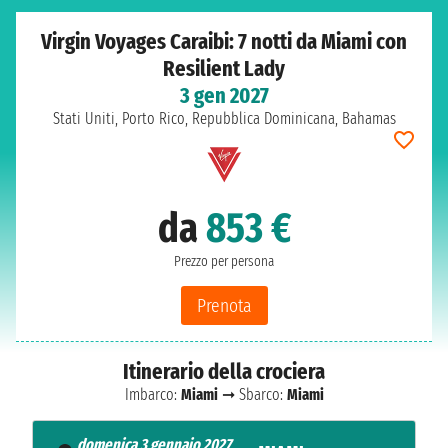
Virgin Voyages Caraibi: 7 notti da Miami con
Resilient Lady
3 gen 2027
Stati Uniti, Porto Rico, Repubblica Dominicana, Bahamas
da
853 €
Prezzo per persona
Prenota
Itinerario della crociera
Imbarco:
Miami
➞ Sbarco:
Miami
domenica 3 gennaio 2027