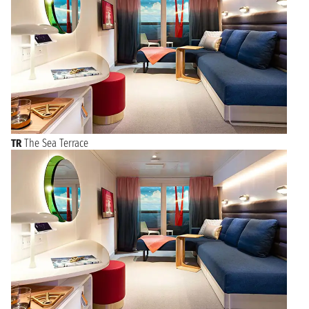
TR
The Sea Terrace