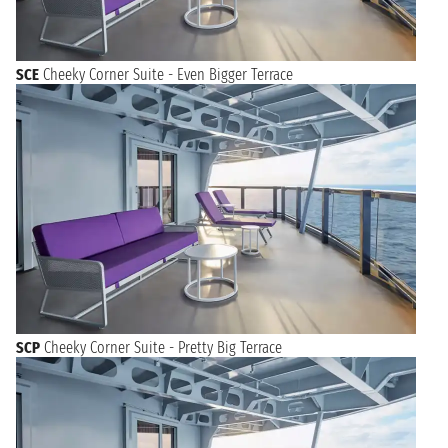
SCE
Cheeky Corner Suite - Even Bigger Terrace
SCP
Cheeky Corner Suite - Pretty Big Terrace