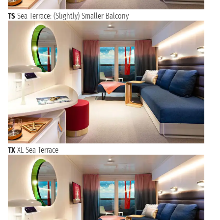
TS
Sea Terrace: (Slightly) Smaller Balcony
TX
XL Sea Terrace