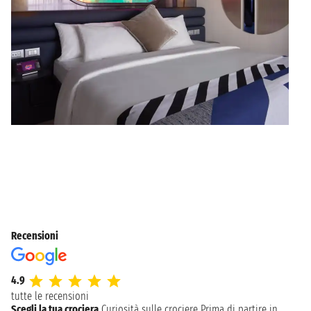
Recensioni
4.9
tutte le recensioni
Scegli la tua crociera
Curiosità sulle crociere
Prima di partire in