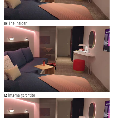
o aggiungere alcune notti in hotel se desideri visitare la città
prima o dopo la tua crociera. Sfoglia le offerte e prenota la
vacanza che hai sempre sognato da Miami!
IN
The Insider
IZ
Interna garantita