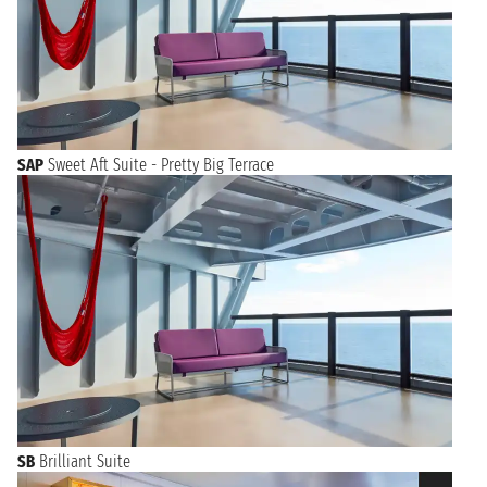
SAP
Sweet Aft Suite - Pretty Big Terrace
SB
Brilliant Suite