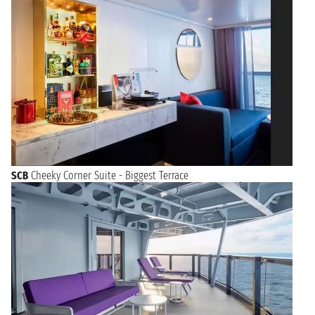
SCB
Cheeky Corner Suite - Biggest Terrace