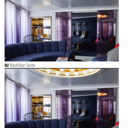
RZ
RockStar Suite