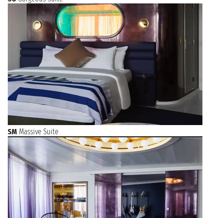
SM
Massive Suite