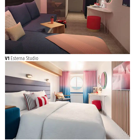
V1
Esterna Studio