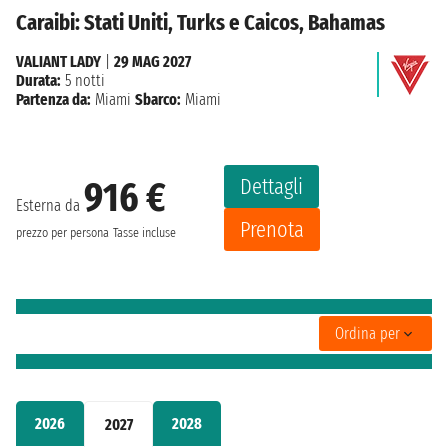
Caraibi: Stati Uniti, Turks e Caicos, Bahamas
VALIANT LADY
|
29 MAG 2027
Durata:
5 notti
Partenza da:
Miami
Sbarco:
Miami
Dettagli
916 €
Esterna da
Prenota
prezzo per persona
Tasse incluse
Ordina per
2026
2028
2027