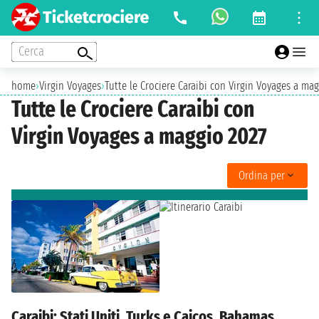
Cerca
home
›
Virgin Voyages
›
Tutte le Crociere Caraibi con Virgin Voyages a ma
Tutte le Crociere Caraibi con
Virgin Voyages a maggio 2027
Ordina per
Caraibi: Stati Uniti, Turks e Caicos, Bahamas