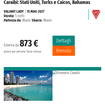
Caraibi: Stati Uniti, Turks e Caicos, Bahamas
VALIANT LADY
|
15 MAG 2027
Durata:
5 notti
Partenza da:
Miami
Sbarco:
Miami
Dettagli
873 €
Esterna da
Prenota
prezzo per persona
Tasse incluse