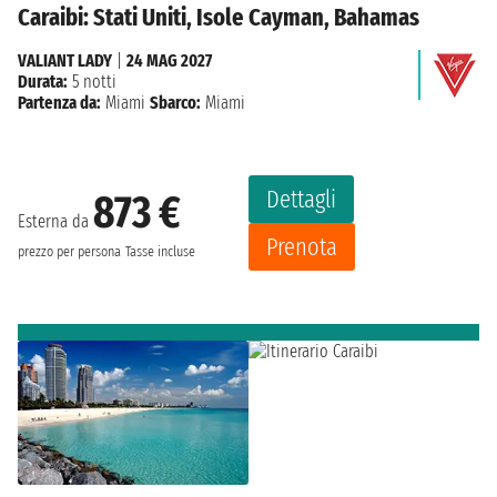
Caraibi: Stati Uniti, Isole Cayman, Bahamas
VALIANT LADY
|
24 MAG 2027
Durata:
5 notti
Partenza da:
Miami
Sbarco:
Miami
Dettagli
873 €
Esterna da
Prenota
prezzo per persona
Tasse incluse