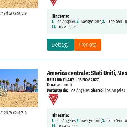
Itinerario:
1.
Los Angeles,
2.
navigazione,
3.
Cabo San Lu
11.
Los Angeles
Dettagli
Prenota
America centrale: Stati Uniti, Me
BRILLIANT LADY
|
13 NOV 2027
Durata:
7 notti
Partenza da:
Los Angeles
Sbarco:
Los Angeles
Itinerario:
1.
Los Angeles,
2.
navigazione,
3.
Cabo San Lu
11.
Los Angeles