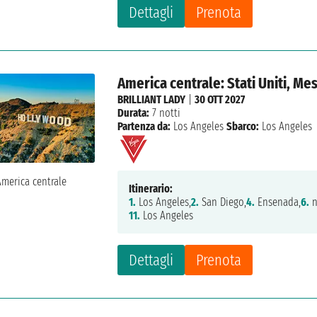
Dettagli
Prenota
America centrale: Stati Uniti, Me
BRILLIANT LADY
|
30 OTT 2027
Durata:
7 notti
Partenza da:
Los Angeles
Sbarco:
Los Angeles
Itinerario:
1.
Los Angeles,
2.
San Diego,
4.
Ensenada,
6.
n
11.
Los Angeles
Dettagli
Prenota