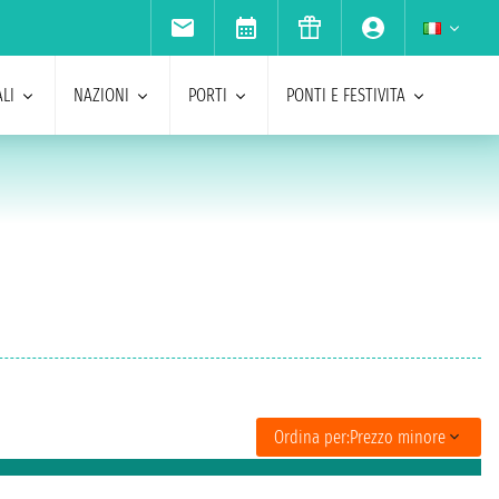
LI
NAZIONI
PORTI
PONTI E FESTIVITA
Ordina per:
Prezzo minore