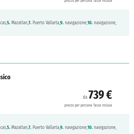
prezzo per persona
Tasse incluse
cas,
5.
Mazatlan,
7.
Puerto Vallarta,
9.
navigazione,
10.
navigazione,
ssico
739 €
da
prezzo per persona
Tasse incluse
cas,
5.
Mazatlan,
7.
Puerto Vallarta,
9.
navigazione,
10.
navigazione,