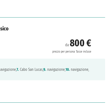
ssico
800 €
da
prezzo per persona
Tasse incluse
avigazione,
7.
Cabo San Lucas,
9.
navigazione,
10.
navigazione,