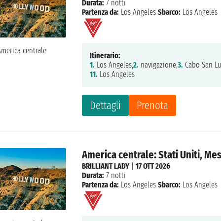
Durata:
7 notti
Partenza da:
Los Angeles
Sbarco:
Los Angeles
Itinerario:
1.
Los Angeles,
2.
navigazione,
3.
Cabo San Lu
11.
Los Angeles
Dettagli
Prenota
America centrale: Stati Uniti, Me
BRILLIANT LADY
|
17 OTT 2026
Durata:
7 notti
Partenza da:
Los Angeles
Sbarco:
Los Angeles