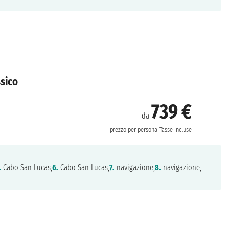
ssico
739 €
da
prezzo per persona
Tasse incluse
.
Cabo San Lucas,
6.
Cabo San Lucas,
7.
navigazione,
8.
navigazione,