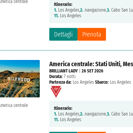
Itinerario:
1.
Los Angeles,
2.
navigazione,
3.
Cabo San Lu
11.
Los Angeles
Dettagli
Prenota
America centrale: Stati Uniti, Me
BRILLIANT LADY
|
26 SET 2026
Durata:
7 notti
Partenza da:
Los Angeles
Sbarco:
Los Angeles
Itinerario:
1.
Los Angeles,
2.
navigazione,
3.
Cabo San Lu
11.
Los Angeles