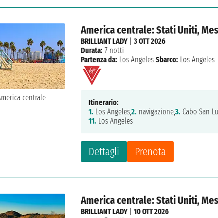
America centrale: Stati Uniti, Me
BRILLIANT LADY
|
3 OTT 2026
Durata:
7 notti
Partenza da:
Los Angeles
Sbarco:
Los Angeles
Itinerario:
1.
Los Angeles,
2.
navigazione,
3.
Cabo San Lu
11.
Los Angeles
Dettagli
Prenota
America centrale: Stati Uniti, Me
BRILLIANT LADY
|
10 OTT 2026