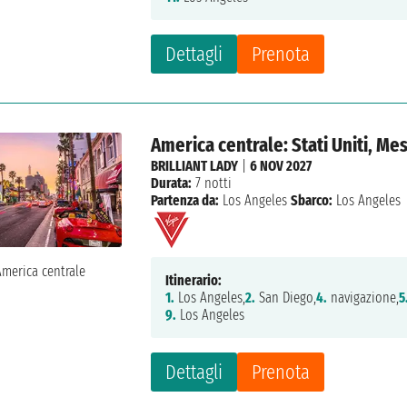
Dettagli
Prenota
America centrale: Stati Uniti, Me
BRILLIANT LADY
|
6 NOV 2027
Durata:
7 notti
Partenza da:
Los Angeles
Sbarco:
Los Angeles
Itinerario:
1.
Los Angeles,
2.
San Diego,
4.
navigazione,
5
9.
Los Angeles
Dettagli
Prenota