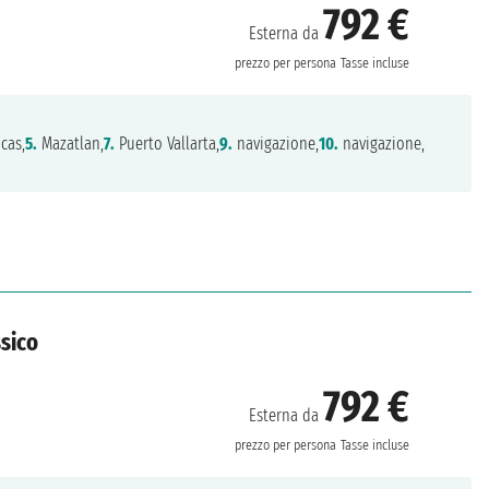
792 €
Esterna da
prezzo per persona
Tasse incluse
cas,
5.
Mazatlan,
7.
Puerto Vallarta,
9.
navigazione,
10.
navigazione,
ssico
792 €
Esterna da
prezzo per persona
Tasse incluse