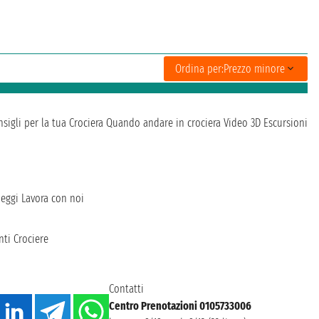
Ordina per:
Prezzo minore
sigli per la tua Crociera
Quando andare in crociera
Video 3D
Escursioni
heggi
Lavora con noi
ti Crociere
Contatti
Centro Prenotazioni 0105733006