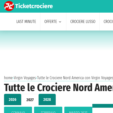
LAST MINUTE
OFFERTE
CROCIERE LUSSO
CROCI
home
›
Virgin Voyages
›
Tutte le Crociere Nord America con Virgin Voyages
Tutte le Crociere Nord Amer
2026
2028
2027