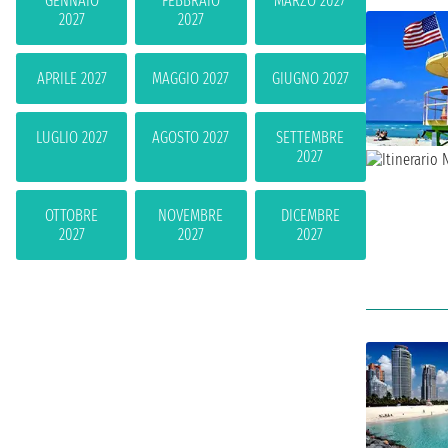
GENNAIO
FEBBRAIO
MARZO 2027
2027
2027
APRILE 2027
MAGGIO 2027
GIUGNO 2027
LUGLIO 2027
AGOSTO 2027
SETTEMBRE
2027
OTTOBRE
NOVEMBRE
DICEMBRE
2027
2027
2027