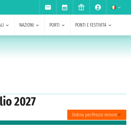
LI
NAZIONI
PORTI
PONTI E FESTIVITA
lio 2027
Ordina per:
Prezzo minore