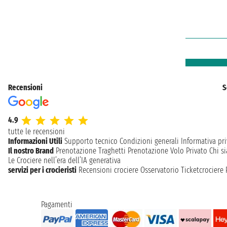
Recensioni
S
4.9
tutte le recensioni
Informazioni Utili
Supporto tecnico
Condizioni generali
Informativa pri
Il nostro Brand
Prenotazione Traghetti
Prenotazione Volo Privato
Chi s
Le Crociere nell’era dell’IA generativa
servizi per i crocieristi
Recensioni crociere
Osservatorio Ticketcrociere
Pagamenti