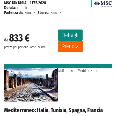
MSC FANTASIA
|
1 FEB 2028
Durata:
7 notti
Partenza da:
Funchal
Sbarco:
Funchal
Dettagli
833 €
da
Prenota
prezzo per persona
Tasse incluse
Mediterraneo: Italia, Tunisia, Spagna, Francia