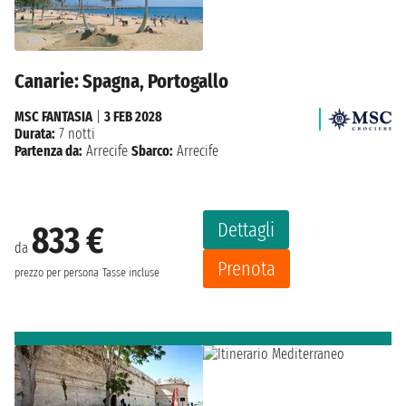
Canarie: Spagna, Portogallo
MSC FANTASIA
|
3 FEB 2028
Durata:
7 notti
Partenza da:
Arrecife
Sbarco:
Arrecife
Dettagli
833 €
da
Prenota
prezzo per persona
Tasse incluse