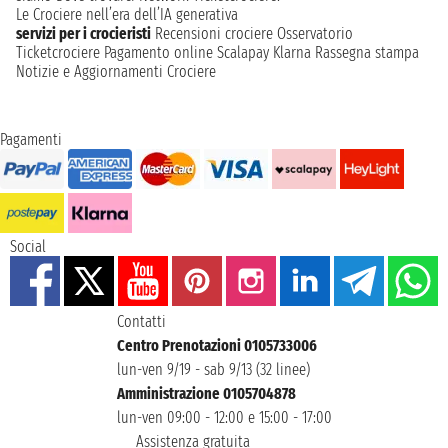
Le Crociere nell’era dell’IA generativa
servizi per i crocieristi
Recensioni crociere
Osservatorio
Ticketcrociere
Pagamento online
Scalapay
Klarna
Rassegna stampa
Notizie e Aggiornamenti Crociere
Pagamenti
Social
Contatti
Centro Prenotazioni 0105733006
lun-ven 9/19 - sab 9/13 (32 linee)
Amministrazione 0105704878
lun-ven 09:00 - 12:00 e 15:00 - 17:00
Assistenza gratuita