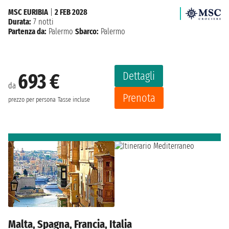
MSC EURIBIA
|
2 FEB 2028
Durata:
7 notti
Partenza da:
Palermo
Sbarco:
Palermo
Dettagli
693 €
da
Prenota
prezzo per persona
Tasse incluse
Malta, Spagna, Francia, Italia