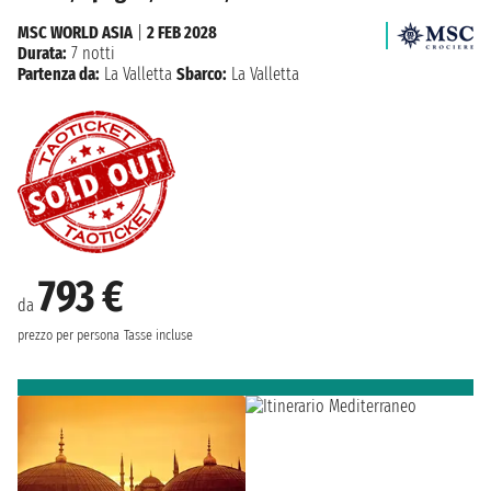
MSC WORLD ASIA
|
2 FEB 2028
Durata:
7 notti
Partenza da:
La Valletta
Sbarco:
La Valletta
793 €
da
prezzo per persona
Tasse incluse