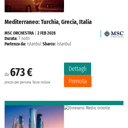
Mediterraneo: Turchia, Grecia, Italia
MSC ORCHESTRA
|
2 FEB 2028
Durata:
7 notti
Partenza da:
Istanbul
Sbarco:
Istanbul
Dettagli
673 €
da
Prenota
prezzo per persona
Tasse incluse