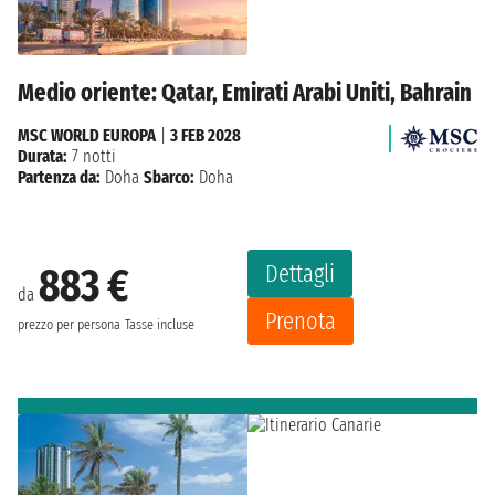
Medio oriente: Qatar, Emirati Arabi Uniti, Bahrain
MSC WORLD EUROPA
|
3 FEB 2028
Durata:
7 notti
Partenza da:
Doha
Sbarco:
Doha
Dettagli
883 €
da
Prenota
prezzo per persona
Tasse incluse