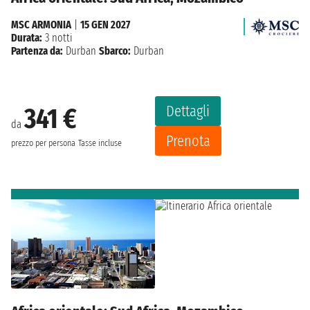
MSC ARMONIA
|
15 GEN 2027
Durata:
3 notti
Partenza da:
Durban
Sbarco:
Durban
Dettagli
341 €
da
Prenota
prezzo per persona
Tasse incluse