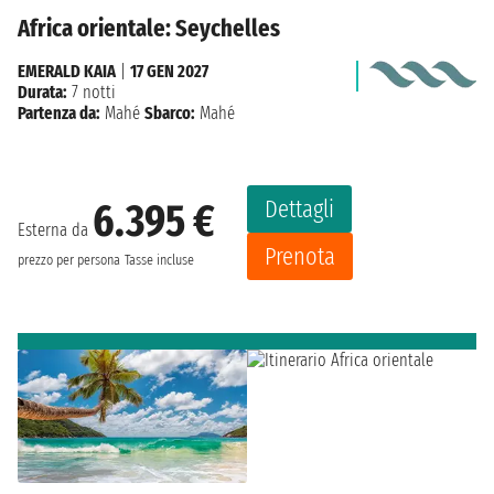
Africa orientale: Seychelles
EMERALD KAIA
|
17 GEN 2027
Durata:
7 notti
Partenza da:
Mahé
Sbarco:
Mahé
Dettagli
6.395 €
Esterna da
Prenota
prezzo per persona
Tasse incluse