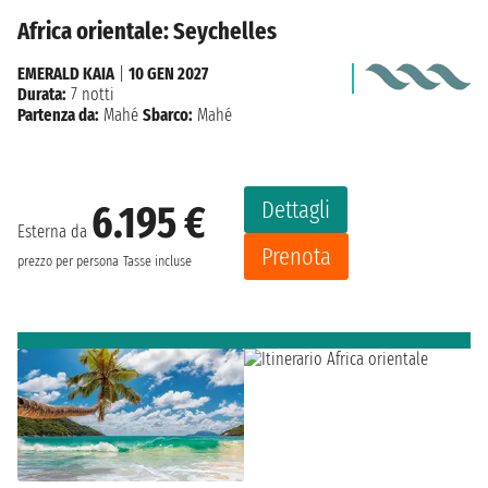
Africa orientale: Seychelles
EMERALD KAIA
|
10 GEN 2027
Durata:
7 notti
Partenza da:
Mahé
Sbarco:
Mahé
Dettagli
6.195 €
Esterna da
Prenota
prezzo per persona
Tasse incluse