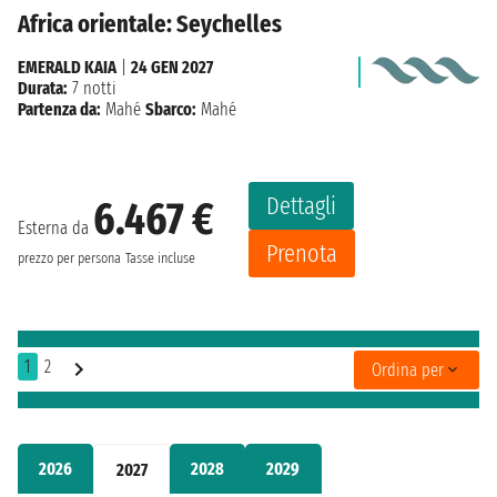
Africa orientale: Seychelles
EMERALD KAIA
|
24 GEN 2027
Durata:
7 notti
Partenza da:
Mahé
Sbarco:
Mahé
Dettagli
6.467 €
Esterna da
Prenota
prezzo per persona
Tasse incluse
1
2
Ordina per
2026
2028
2029
2027