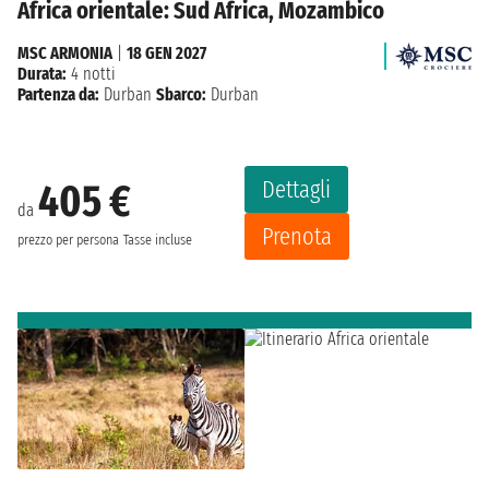
Africa orientale: Sud Africa, Mozambico
MSC ARMONIA
|
18 GEN 2027
Durata:
4 notti
Partenza da:
Durban
Sbarco:
Durban
Dettagli
405 €
da
Prenota
prezzo per persona
Tasse incluse