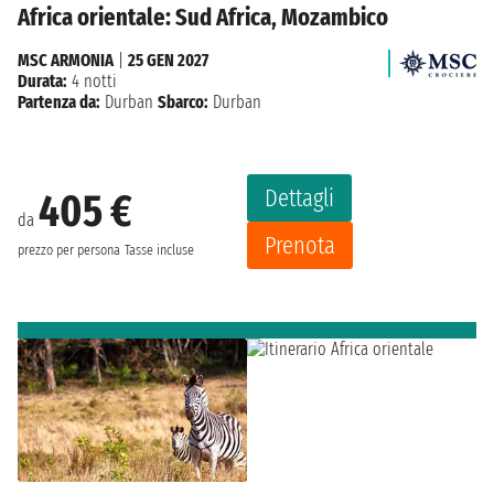
Africa orientale: Sud Africa, Mozambico
MSC ARMONIA
|
25 GEN 2027
Durata:
4 notti
Partenza da:
Durban
Sbarco:
Durban
Dettagli
405 €
da
Prenota
prezzo per persona
Tasse incluse