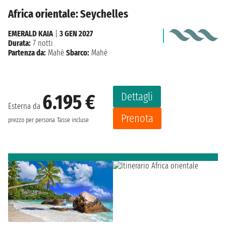
Africa orientale: Seychelles
EMERALD KAIA
|
3 GEN 2027
Durata:
7 notti
Partenza da:
Mahé
Sbarco:
Mahé
Dettagli
6.195 €
Esterna da
Prenota
prezzo per persona
Tasse incluse