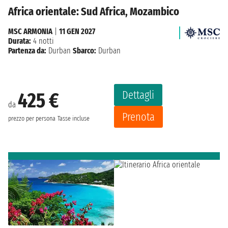
Africa orientale: Sud Africa, Mozambico
MSC ARMONIA
|
11 GEN 2027
Durata:
4 notti
Partenza da:
Durban
Sbarco:
Durban
Dettagli
425 €
da
Prenota
prezzo per persona
Tasse incluse