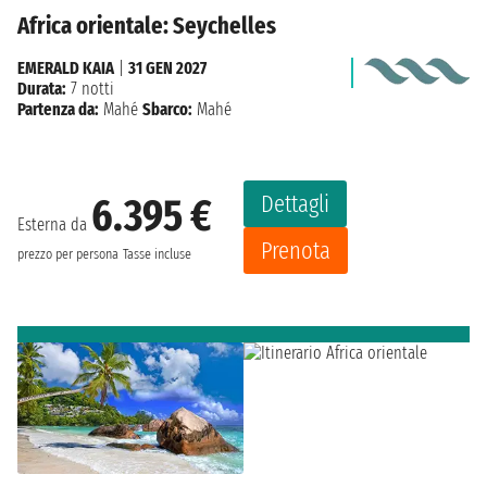
Africa orientale: Seychelles
EMERALD KAIA
|
31 GEN 2027
Durata:
7 notti
Partenza da:
Mahé
Sbarco:
Mahé
Dettagli
6.395 €
Esterna da
Prenota
prezzo per persona
Tasse incluse