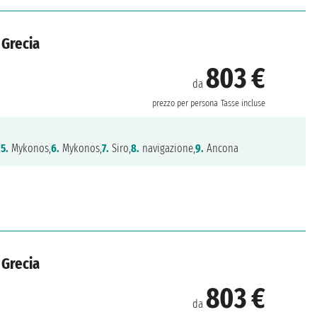
 Grecia
803 €
da
prezzo per persona
Tasse incluse
,
5.
Mykonos,
6.
Mykonos,
7.
Siro,
8.
navigazione,
9.
Ancona
 Grecia
803 €
da