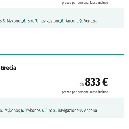
prezzo per persona
Tasse incluse
s,
5.
Mykonos,
6.
Siro,
7.
navigazione,
8.
Ancona,
9.
Venezia
 Grecia
833 €
da
prezzo per persona
Tasse incluse
,
5.
Mykonos,
6.
Mykonos,
7.
Siro,
8.
navigazione,
9.
Ancona