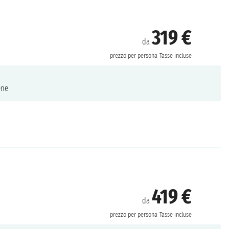
319 €
da
prezzo per persona
Tasse incluse
ene
419 €
da
prezzo per persona
Tasse incluse