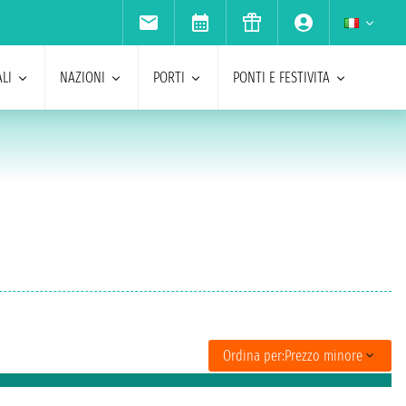
LI
NAZIONI
PORTI
PONTI E FESTIVITA
Ordina per:
Prezzo minore