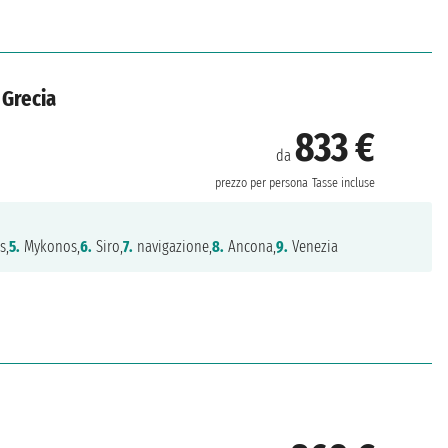
 Grecia
833 €
da
prezzo per persona
Tasse incluse
s,
5.
Mykonos,
6.
Siro,
7.
navigazione,
8.
Ancona,
9.
Venezia