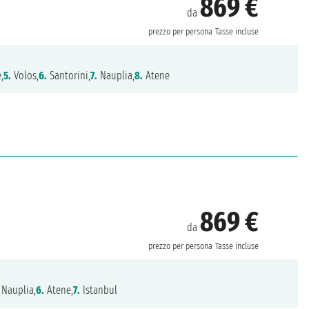
869 €
da
prezzo per persona
Tasse incluse
,
5.
Volos,
6.
Santorini,
7.
Nauplia,
8.
Atene
869 €
da
prezzo per persona
Tasse incluse
Nauplia,
6.
Atene,
7.
Istanbul