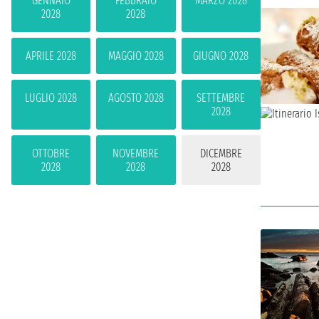
GENNAIO
FEBBRAIO
MARZO 2028
2028
2028
APRILE 2028
MAGGIO 2028
GIUGNO 2028
LUGLIO 2028
AGOSTO 2028
SETTEMBRE
2028
OTTOBRE
NOVEMBRE
DICEMBRE
2028
2028
2028