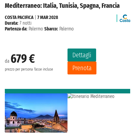
Mediterraneo: Italia, Tunisia, Spagna, Francia
COSTA PACIFICA
|
7 MAR 2028
Durata:
7 notti
Partenza da:
Palermo
Sbarco:
Palermo
Dettagli
679 €
da
Prenota
prezzo per persona
Tasse incluse