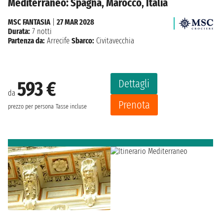
Mediterraneo: Spagna, Marocco, Italia
MSC FANTASIA
|
27 MAR 2028
Durata:
7 notti
Partenza da:
Arrecife
Sbarco:
Civitavecchia
Dettagli
593 €
da
Prenota
prezzo per persona
Tasse incluse