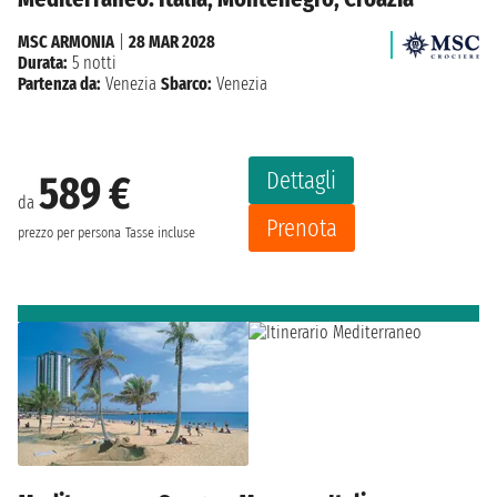
MSC ARMONIA
|
28 MAR 2028
Durata:
5 notti
Partenza da:
Venezia
Sbarco:
Venezia
Dettagli
589 €
da
Prenota
prezzo per persona
Tasse incluse