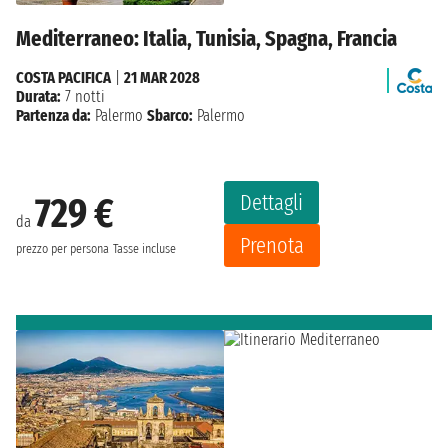
Mediterraneo: Italia, Tunisia, Spagna, Francia
COSTA PACIFICA
|
21 MAR 2028
Durata:
7 notti
Partenza da:
Palermo
Sbarco:
Palermo
Dettagli
729 €
da
Prenota
prezzo per persona
Tasse incluse