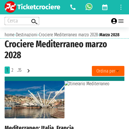
Cerca
home
›
Destinazioni
›
Crociere Mediterraneo marzo 2028
›
Marzo 2028
Crociere Mediterraneo marzo
2028
1
2
..15
Ordina per
Mediterraneo: Italia, Francia