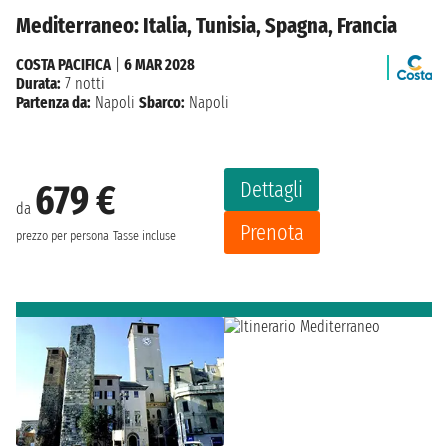
Mediterraneo: Italia, Tunisia, Spagna, Francia
COSTA PACIFICA
|
6 MAR 2028
Durata:
7 notti
Partenza da:
Napoli
Sbarco:
Napoli
Dettagli
679 €
da
Prenota
prezzo per persona
Tasse incluse