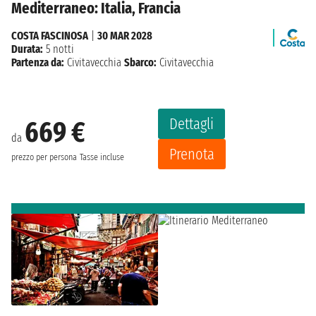
Mediterraneo: Italia, Francia
COSTA FASCINOSA
|
30 MAR 2028
Durata:
5 notti
Partenza da:
Civitavecchia
Sbarco:
Civitavecchia
Dettagli
669 €
da
Prenota
prezzo per persona
Tasse incluse