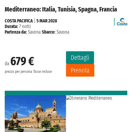
Mediterraneo: Italia, Tunisia, Spagna, Francia
COSTA PACIFICA
|
5 MAR 2028
Durata:
7 notti
Partenza da:
Savona
Sbarco:
Savona
Dettagli
679 €
da
Prenota
prezzo per persona
Tasse incluse