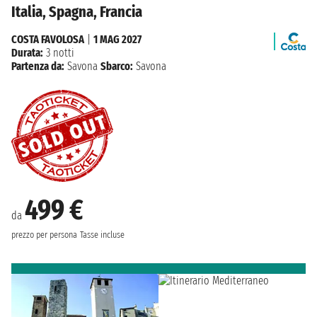
Italia, Spagna, Francia
COSTA FAVOLOSA
|
1 MAG 2027
Durata:
3 notti
Partenza da:
Savona
Sbarco:
Savona
499 €
da
prezzo per persona
Tasse incluse