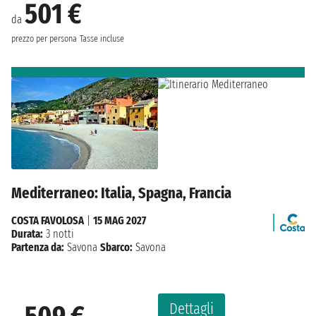
501 €
da
prezzo per persona
Tasse incluse
Mediterraneo: Italia, Spagna, Francia
COSTA FAVOLOSA
|
15 MAG 2027
Durata:
3 notti
Partenza da:
Savona
Sbarco:
Savona
Dettagli