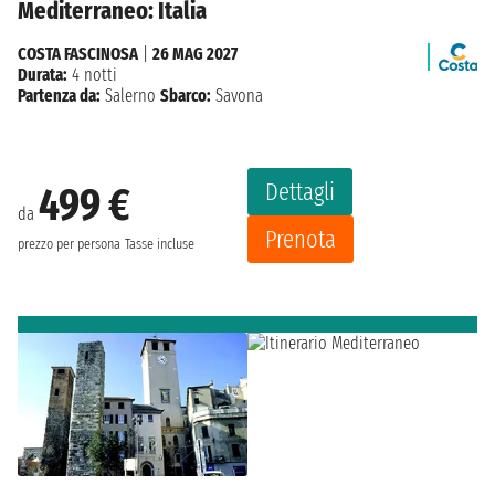
Mediterraneo: Italia
COSTA FASCINOSA
|
26 MAG 2027
Durata:
4 notti
Partenza da:
Salerno
Sbarco:
Savona
Dettagli
499 €
da
Prenota
prezzo per persona
Tasse incluse