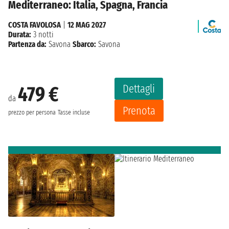
Mediterraneo: Italia, Spagna, Francia
COSTA FAVOLOSA
|
12 MAG 2027
Durata:
3 notti
Partenza da:
Savona
Sbarco:
Savona
Dettagli
479 €
da
Prenota
prezzo per persona
Tasse incluse