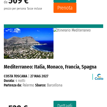
509 €
da
Prenota
prezzo per persona
Tasse incluse
Mediterraneo: Italia, Monaco, Francia, Spagna
COSTA TOSCANA
|
27 MAG 2027
Durata:
4 notti
Partenza da:
Palermo
Sbarco:
Barcellona
Dettagli