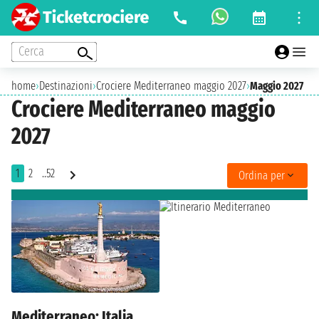
Cerca
home
›
Destinazioni
›
Crociere Mediterraneo maggio 2027
›
Maggio 2027
Crociere Mediterraneo maggio
2027
1
2
..52
Ordina per
Mediterraneo: Italia