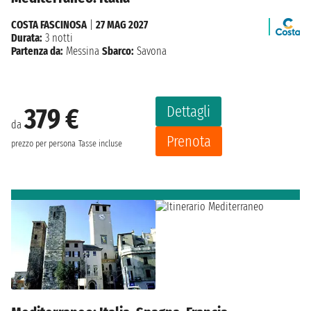
COSTA FASCINOSA
|
27 MAG 2027
Durata:
3 notti
Partenza da:
Messina
Sbarco:
Savona
Dettagli
379 €
da
Prenota
prezzo per persona
Tasse incluse