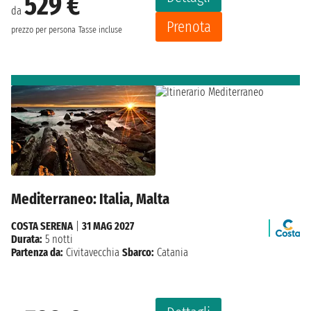
529 €
da
Prenota
prezzo per persona
Tasse incluse
Mediterraneo: Italia, Malta
COSTA SERENA
|
31 MAG 2027
Durata:
5 notti
Partenza da:
Civitavecchia
Sbarco:
Catania