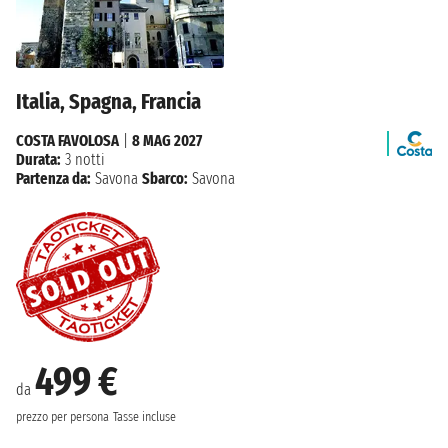
Italia, Spagna, Francia
COSTA FAVOLOSA
|
8 MAG 2027
Durata:
3 notti
Partenza da:
Savona
Sbarco:
Savona
499 €
da
prezzo per persona
Tasse incluse