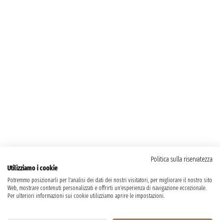
Politica sulla riservatezza
Utilizziamo i cookie
Potremmo posizionarli per l'analisi dei dati dei nostri visitatori, per migliorare il nostro sito
Web, mostrare contenuti personalizzati e offrirti un'esperienza di navigazione eccezionale.
Per ulteriori informazioni sui cookie utilizziamo aprire le impostazioni.