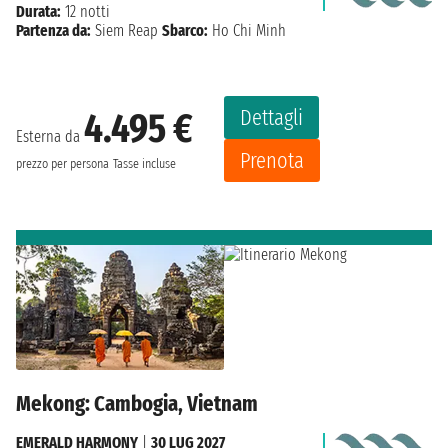
Durata:
12 notti
Partenza da:
Siem Reap
Sbarco:
Ho Chi Minh
Dettagli
4.495 €
Esterna da
Prenota
prezzo per persona
Tasse incluse
Mekong: Cambogia, Vietnam
EMERALD HARMONY
|
30 LUG 2027