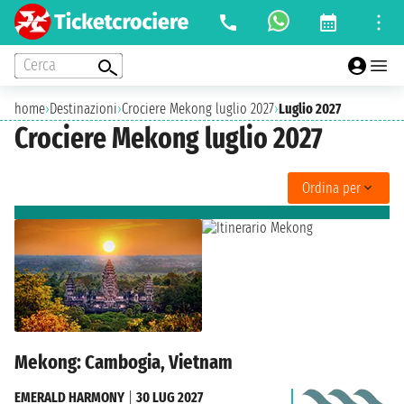
Cerca
home
›
Destinazioni
›
Crociere Mekong luglio 2027
›
Luglio 2027
Crociere Mekong luglio 2027
Ordina per
Mekong: Cambogia, Vietnam
EMERALD HARMONY
|
30 LUG 2027