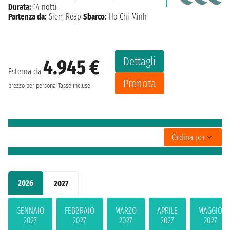
Durata:
14 notti
Partenza da:
Siem Reap
Sbarco:
Ho Chi Minh
Dettagli
4.945 €
Esterna da
Prenota
prezzo per persona
Tasse incluse
Ordina per
2026
2027
GENNAIO
FEBBRAIO
MARZO
APRILE
MAGGIO
2027
2027
2027
2027
2027