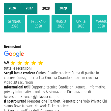
2026
2027
2029
2028
GENNAIO
FEBBRAIO
MARZO
APRILE
MAGGIO
2028
2028
2028
2028
2028
Recensioni
4.9
tutte le recensioni
Scegli la tua crociera
Curiosità sulle crociere
Prima di partire in
crociera
Consigli per la tua Crociera
Quando andare in crociera
Video 3D
Escursioni
Informazioni Utili
Supporto tecnico
Condizioni generali
Informativa
privacy
Informativa cookies
Assicurazione
Dichiarazione di
Accessibilità
Parcheggi
Lavora con noi
Il nostro Brand
Prenotazione Traghetti
Prenotazione Volo Privato
Chi
siamo
Dove trovarci
Network
Ticketcrociere:
Le Crociere nell’era dell’IA generativa