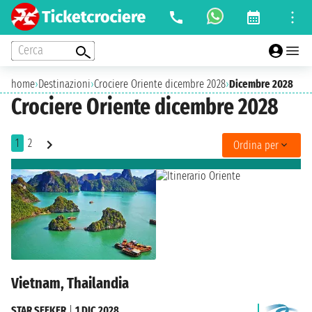
Cerca
home
›
Destinazioni
›
Crociere Oriente dicembre 2028
›
Dicembre 2028
Crociere Oriente dicembre 2028
1
2
Ordina per
Vietnam, Thailandia
STAR SEEKER
|
1 DIC 2028