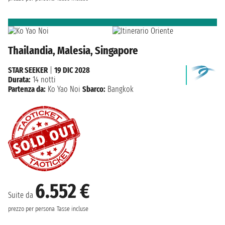
Thailandia, Malesia, Singapore
STAR SEEKER
|
19 DIC 2028
Durata:
14 notti
Partenza da:
Ko Yao Noi
Sbarco:
Bangkok
6.552 €
Suite da
prezzo per persona
Tasse incluse