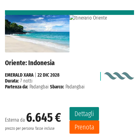
Oriente: Indonesia
EMERALD XARA
|
22 DIC 2028
Durata:
7 notti
Partenza da:
Padangbai
Sbarco:
Padangbai
Dettagli
6.645 €
Esterna da
Prenota
prezzo per persona
Tasse incluse