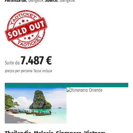
Partenza da:
Bangkok
Sbarco:
Bangkok
7.487 €
Suite da
prezzo per persona
Tasse incluse