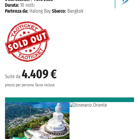
Durata:
10 notti
Partenza da:
Halong Bay
Sbarco:
Bangkok
4.409 €
Suite da
prezzo per persona
Tasse incluse