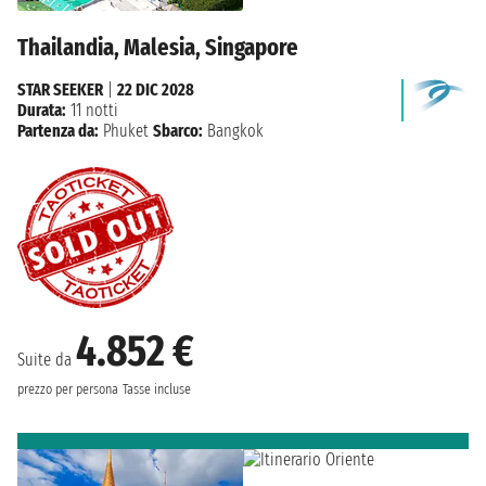
Thailandia, Malesia, Singapore
STAR SEEKER
|
22 DIC 2028
Durata:
11 notti
Partenza da:
Phuket
Sbarco:
Bangkok
4.852 €
Suite da
prezzo per persona
Tasse incluse