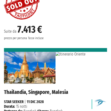
7.413 €
Suite da
prezzo per persona
Tasse incluse
Thailandia, Singapore, Malesia
STAR SEEKER
|
11 DIC 2028
Durata:
15 notti