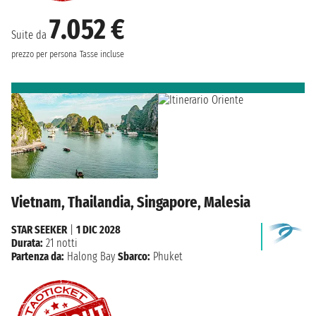
7.052 €
Suite da
prezzo per persona
Tasse incluse
Vietnam, Thailandia, Singapore, Malesia
STAR SEEKER
|
1 DIC 2028
Durata:
21 notti
Partenza da:
Halong Bay
Sbarco:
Phuket