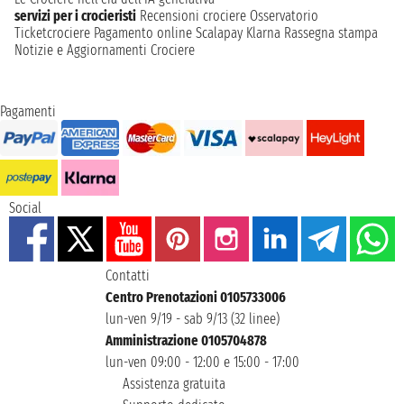
servizi per i crocieristi
Recensioni crociere
Osservatorio
Ticketcrociere
Pagamento online
Scalapay
Klarna
Rassegna stampa
Notizie e Aggiornamenti Crociere
Pagamenti
Social
Contatti
Centro Prenotazioni 0105733006
lun-ven 9/19 - sab 9/13 (32 linee)
Amministrazione 0105704878
lun-ven 09:00 - 12:00 e 15:00 - 17:00
Assistenza gratuita