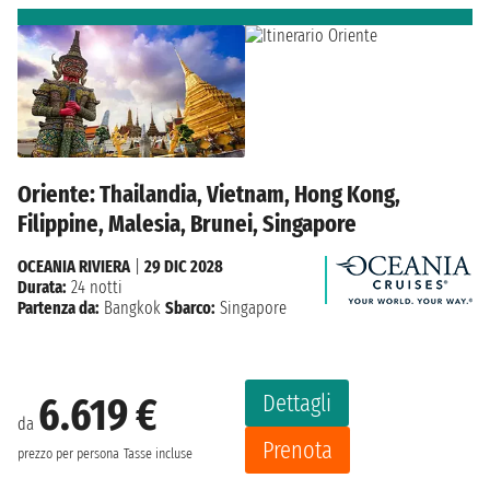
Oriente: Thailandia, Vietnam, Hong Kong,
Filippine, Malesia, Brunei, Singapore
OCEANIA RIVIERA
|
29 DIC 2028
Durata:
24 notti
Partenza da:
Bangkok
Sbarco:
Singapore
Dettagli
6.619 €
da
Prenota
prezzo per persona
Tasse incluse