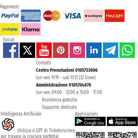
Pagamenti
Social
Contatti
Centro Prenotazioni 0105733006
lun-ven 9/19 - sab 9/13 (32 linee)
Amministrazione 0105704878
lun-ven 09:00 - 12:00 e 15:00 - 17:00
Assistenza gratuita
Supporto dedicato
Intelligenza Artificiale
Applicazioni
Utilizza il GPT di Ticketcrociere
per trovare la crociera perfetta!