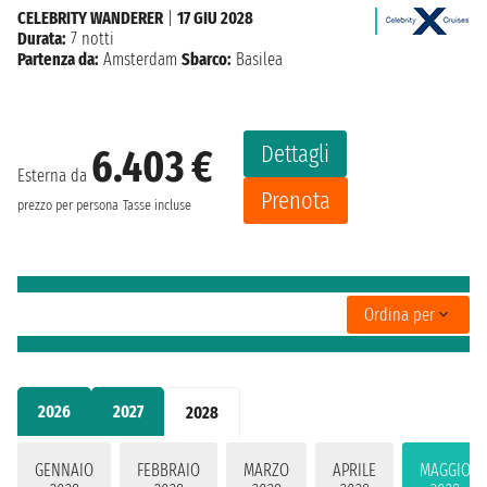
CELEBRITY WANDERER
|
17 GIU 2028
Durata:
7 notti
Partenza da:
Amsterdam
Sbarco:
Basilea
Dettagli
6.403 €
Esterna da
Prenota
prezzo per persona
Tasse incluse
Ordina per
2026
2027
2028
GENNAIO
FEBBRAIO
MARZO
APRILE
MAGGIO