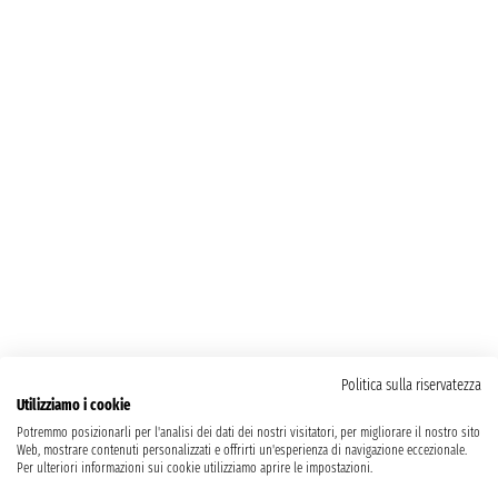
Politica sulla riservatezza
Utilizziamo i cookie
Potremmo posizionarli per l'analisi dei dati dei nostri visitatori, per migliorare il nostro sito
Web, mostrare contenuti personalizzati e offrirti un'esperienza di navigazione eccezionale.
Per ulteriori informazioni sui cookie utilizziamo aprire le impostazioni.