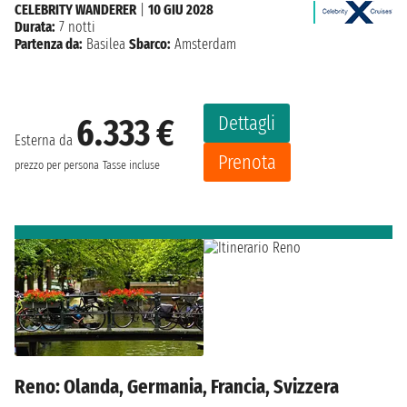
CELEBRITY WANDERER
|
10 GIU 2028
Durata:
7 notti
Partenza da:
Basilea
Sbarco:
Amsterdam
Dettagli
6.333 €
Esterna da
Prenota
prezzo per persona
Tasse incluse
Reno: Olanda, Germania, Francia, Svizzera