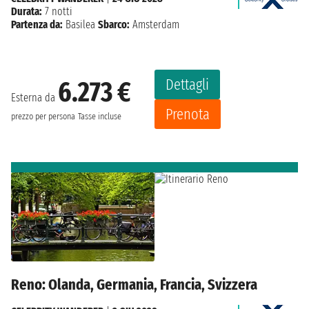
Durata:
7 notti
Partenza da:
Basilea
Sbarco:
Amsterdam
Dettagli
6.273 €
Esterna da
Prenota
prezzo per persona
Tasse incluse
Reno: Olanda, Germania, Francia, Svizzera