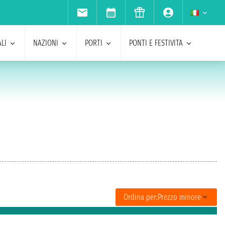
LI
NAZIONI
PORTI
PONTI E FESTIVITA
Ordina per:
Prezzo minore