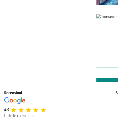
Recensioni
S
4.9
tutte le recensioni