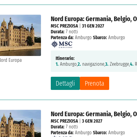
Nord Europa: Germania, Belgio, O
MSC PREZIOSA
|
31 GEN 2027
Durata:
7 notti
Partenza da:
Amburgo
Sbarco:
Amburgo
Itinerario:
1.
Amburgo,
2.
navigazione,
3.
Zeebrugge,
4.
R
Dettagli
Prenota
Nord Europa: Germania, Belgio, O
MSC PREZIOSA
|
3 GEN 2027
Durata:
7 notti
Partenza da:
Amburgo
Sbarco:
Amburgo