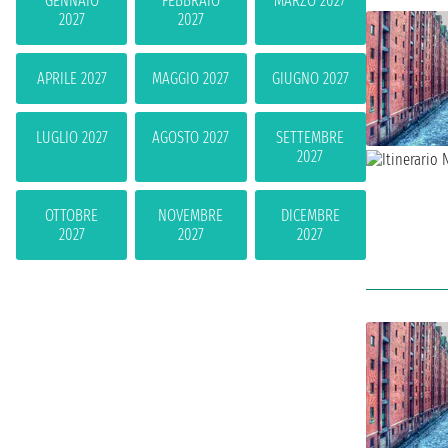
GENNAIO
FEBBRAIO
MARZO 2027
2027
2027
APRILE 2027
MAGGIO 2027
GIUGNO 2027
LUGLIO 2027
AGOSTO 2027
SETTEMBRE
2027
OTTOBRE
NOVEMBRE
DICEMBRE
2027
2027
2027