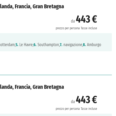
landa, Francia, Gran Bretagna
443 €
da
prezzo per persona
Tasse incluse
otterdam,
5.
Le Havre,
6.
Southampton,
7.
navigazione,
8.
Amburgo
landa, Francia, Gran Bretagna
443 €
da
prezzo per persona
Tasse incluse