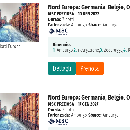
Nord Europa: Germania, Belgio, O
MSC PREZIOSA
|
10 GEN 2027
Durata:
7 notti
Partenza da:
Amburgo
Sbarco:
Amburgo
Itinerario:
1.
Amburgo,
2.
navigazione,
3.
Zeebrugge,
4.
R
Dettagli
Prenota
Nord Europa: Germania, Belgio, O
MSC PREZIOSA
|
17 GEN 2027
Durata:
7 notti
Partenza da:
Amburgo
Sbarco:
Amburgo