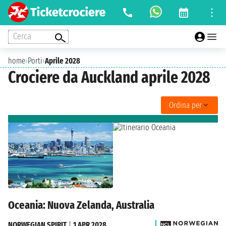
Cerca
home
›
Porti
›
Aprile 2028
Crociere da Auckland aprile 2028
Ordina per
Oceania: Nuova Zelanda, Australia
NORWEGIAN SPIRIT
|
1 APR 2028