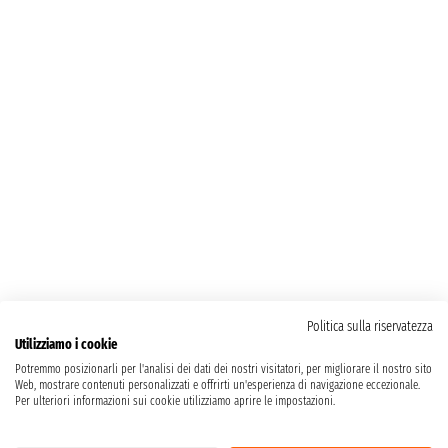
Politica sulla riservatezza
Utilizziamo i cookie
Potremmo posizionarli per l'analisi dei dati dei nostri visitatori, per migliorare il nostro sito
Web, mostrare contenuti personalizzati e offrirti un'esperienza di navigazione eccezionale.
Per ulteriori informazioni sui cookie utilizziamo aprire le impostazioni.