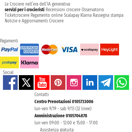
Le Crociere nell’era dell’IA generativa
servizi per i crocieristi
Recensioni crociere
Osservatorio
Ticketcrociere
Pagamento online
Scalapay
Klarna
Rassegna stampa
Notizie e Aggiornamenti Crociere
Pagamenti
Social
Contatti
Centro Prenotazioni 0105733006
lun-ven 9/19 - sab 9/13 (32 linee)
Amministrazione 0105704878
lun-ven 09:00 - 12:00 e 15:00 - 17:00
Assistenza gratuita