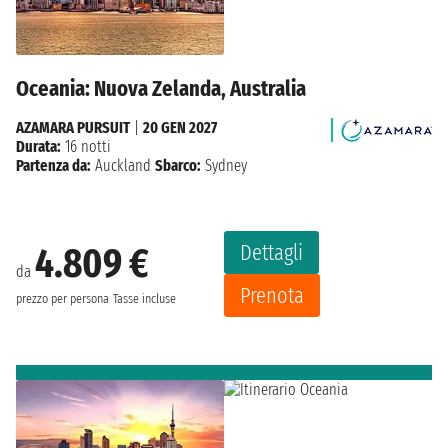
Oceania: Nuova Zelanda, Australia
AZAMARA PURSUIT
|
20 GEN 2027
Durata:
16 notti
Partenza da:
Auckland
Sbarco:
Sydney
Dettagli
4.809 €
da
Prenota
prezzo per persona
Tasse incluse