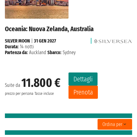
Oceania: Nuova Zelanda, Australia
SILVER MOON
|
31 GEN 2027
Durata:
14 notti
Partenza da:
Auckland
Sbarco:
Sydney
Dettagli
11.800 €
Suite da
Prenota
prezzo per persona
Tasse incluse
Ordina per