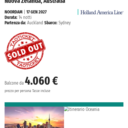
Nuova Zelanda, Australia
NOORDAM
|
17 GEN 2027
Durata:
14 notti
Partenza da:
Auckland
Sbarco:
Sydney
4.060 €
Balcone da
prezzo per persona
Tasse incluse