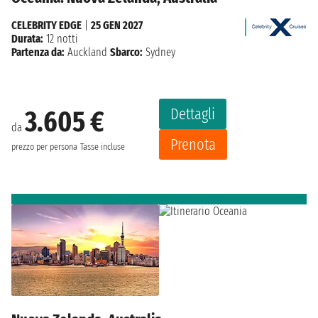
CELEBRITY EDGE
|
25 GEN 2027
Durata:
12 notti
Partenza da:
Auckland
Sbarco:
Sydney
Dettagli
3.605 €
da
Prenota
prezzo per persona
Tasse incluse