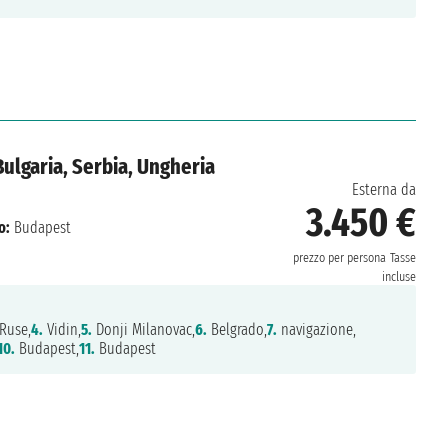
ulgaria, Serbia, Ungheria
Esterna da
3.450 €
o:
Budapest
prezzo per persona
Tasse
incluse
Ruse,
4.
Vidin,
5.
Donji Milanovac,
6.
Belgrado,
7.
navigazione,
10.
Budapest,
11.
Budapest