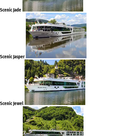
Scenic Jade
Scenic Jasper
Scenic Jewel