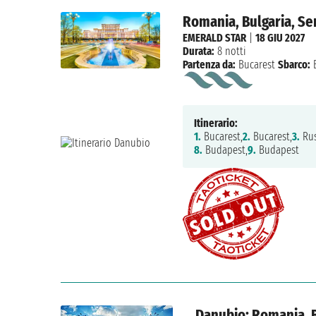
Romania, Bulgaria, Se
EMERALD STAR
|
18 GIU 2027
Durata:
8 notti
Partenza da:
Bucarest
Sbarco:
B
Itinerario:
1.
Bucarest,
2.
Bucarest,
3.
Rus
8.
Budapest,
9.
Budapest
Danubio: Romania, B