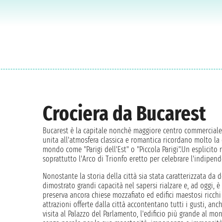
Crociera da Bucarest
Bucarest è la capitale nonchè maggiore centro commerciale e
unita all'atmosfera classica e romantica ricordano molto la c
mondo come "Parigi dell'Est" o "Piccola Parigi".Un esplicito ri
soprattutto l'Arco di Trionfo eretto per celebrare l'indipen
Nonostante la storia della città sia stata caratterizzata da
dimostrato grandi capacità nel sapersi rialzare e, ad oggi, 
preserva ancora chiese mozzafiato ed edifici maestosi ricchi di
attrazioni offerte dalla città accontentano tutti i gusti, anch
visita al Palazzo del Parlamento, l'edificio più grande al