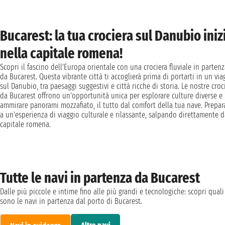
Bucarest: la tua crociera sul Danubio iniz
nella capitale romena!
Scopri il fascino dell'Europa orientale con una crociera fluviale in parten
da Bucarest. Questa vibrante città ti accoglierà prima di portarti in un via
sul Danubio, tra paesaggi suggestivi e città ricche di storia. Le nostre croc
da Bucarest offrono un'opportunità unica per esplorare culture diverse e
ammirare panorami mozzafiato, il tutto dal comfort della tua nave. Prepar
a un'esperienza di viaggio culturale e rilassante, salpando direttamente d
capitale romena.
Tutte le navi in partenza da Bucarest
Dalle più piccole e intime fino alle più grandi e tecnologiche: scopri quali
sono le navi in partenza dal porto di Bucarest.