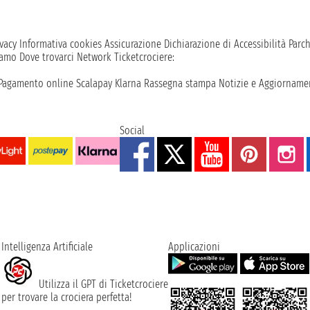
vacy
Informativa cookies
Assicurazione
Dichiarazione di Accessibilità
Parc
iamo
Dove trovarci
Network
Ticketcrociere:
Pagamento online
Scalapay
Klarna
Rassegna stampa
Notizie e Aggiornamen
Social
Intelligenza Artificiale
Applicazioni
Utilizza il GPT di Ticketcrociere
per trovare la crociera perfetta!