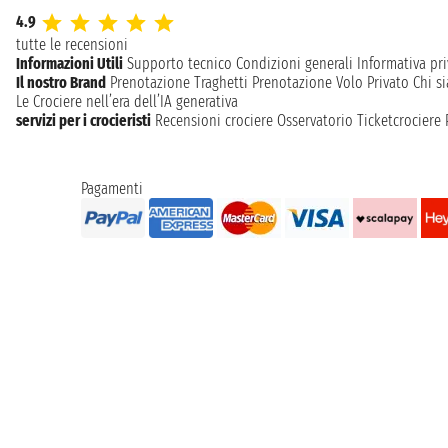
4.9
tutte le recensioni
Informazioni Utili
Supporto tecnico
Condizioni generali
Informativa pri
Il nostro Brand
Prenotazione Traghetti
Prenotazione Volo Privato
Chi s
Le Crociere nell’era dell’IA generativa
servizi per i crocieristi
Recensioni crociere
Osservatorio Ticketcrociere
Pagamenti