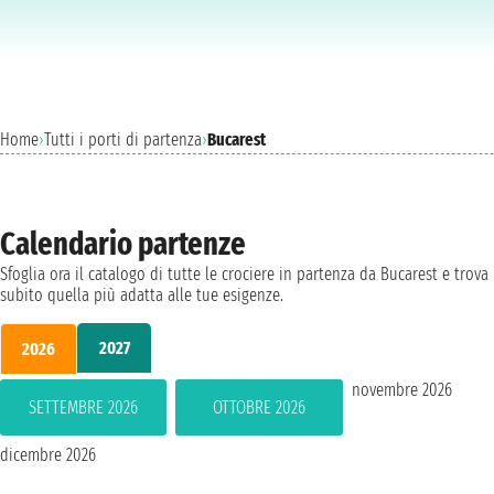
Home
›
Tutti i porti di partenza
›
Bucarest
Calendario partenze
Sfoglia ora il catalogo di tutte le crociere in partenza da Bucarest e trova
subito quella più adatta alle tue esigenze.
2027
2026
novembre 2026
SETTEMBRE 2026
OTTOBRE 2026
dicembre 2026