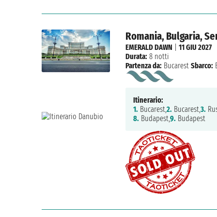
Romania, Bulgaria, Se
EMERALD DAWN
|
11 GIU 2027
Durata:
8 notti
Partenza da:
Bucarest
Sbarco:
B
Itinerario:
1.
Bucarest,
2.
Bucarest,
3.
Rus
8.
Budapest,
9.
Budapest