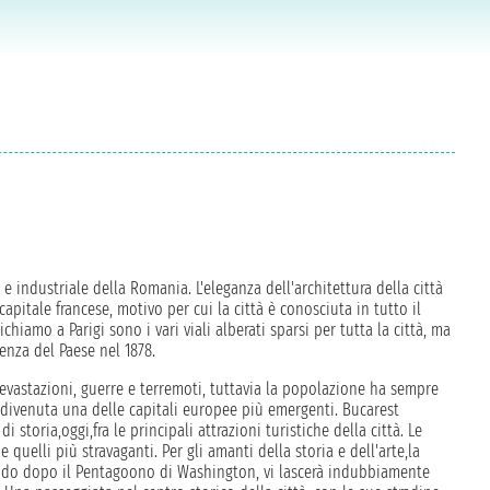
 industriale della Romania. L'eleganza dell'architettura della città
apitale francese, motivo per cui la città è conosciuta in tutto il
chiamo a Parigi sono i vari viali alberati sparsi per tutta la città, ma
denza del Paese nel 1878.
 devastazioni, guerre e terremoti, tuttavia la popolazione ha sempre
è divenuta una delle capitali europee più emergenti. Bucarest
 storia,oggi,fra le principali attrazioni turistiche della città. Le
e quelli più stravaganti. Per gli amanti della storia e dell'arte,la
 mondo dopo il Pentagoono di Washington, vi lascerà indubbiamente