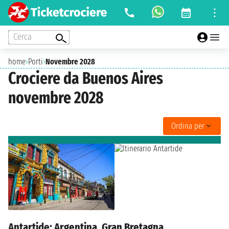
Cerca
home
›
Porti
›
Novembre 2028
Crociere da Buenos Aires
novembre 2028
Ordina per
Antartide: Argentina, Gran Bretagna