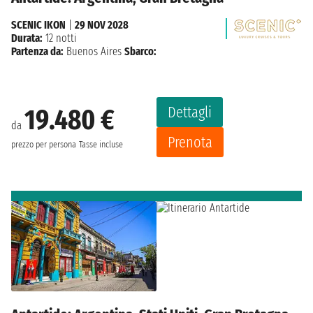
SCENIC IKON
|
29 NOV 2028
Durata:
12 notti
Partenza da:
Buenos Aires
Sbarco:
Dettagli
19.480 €
da
Prenota
prezzo per persona
Tasse incluse