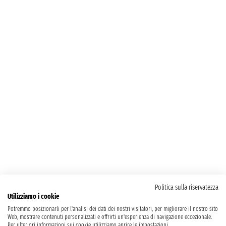
Politica sulla riservatezza
Utilizziamo i cookie
Potremmo posizionarli per l'analisi dei dati dei nostri visitatori, per migliorare il nostro sito
Web, mostrare contenuti personalizzati e offrirti un'esperienza di navigazione eccezionale.
Per ulteriori informazioni sui cookie utilizziamo aprire le impostazioni.