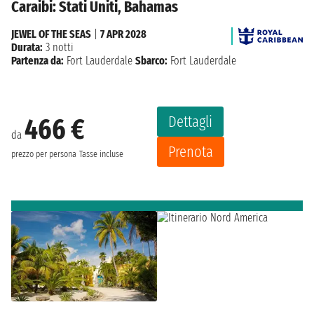
Caraibi: Stati Uniti, Bahamas
JEWEL OF THE SEAS
|
7 APR 2028
Durata:
3 notti
Partenza da:
Fort Lauderdale
Sbarco:
Fort Lauderdale
Dettagli
466 €
da
Prenota
prezzo per persona
Tasse incluse