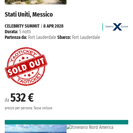
Stati Uniti, Messico
CELEBRITY SUMMIT
|
8 APR 2028
Durata:
5 notti
Partenza da:
Fort Lauderdale
Sbarco:
Fort Lauderdale
532 €
da
prezzo per persona
Tasse incluse