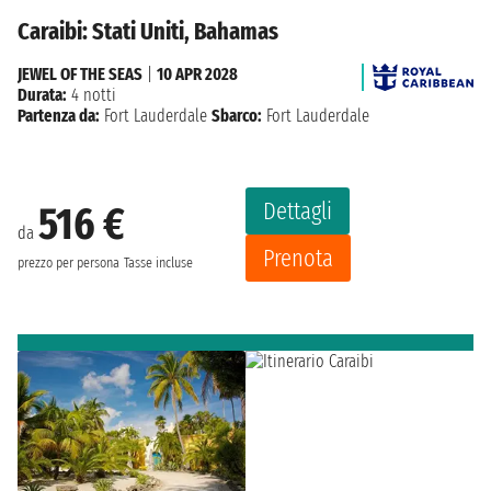
Caraibi: Stati Uniti, Bahamas
JEWEL OF THE SEAS
|
10 APR 2028
Durata:
4 notti
Partenza da:
Fort Lauderdale
Sbarco:
Fort Lauderdale
Dettagli
516 €
da
Prenota
prezzo per persona
Tasse incluse