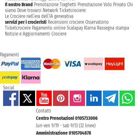
Il nostro Brand
Prenotazione Traghetti
Prenotazione Volo Privato
Chi
siamo
Dove trovarci
Network
Ticketcrociere:
Le Crociere nell’era dell’IA generativa
servizi per i crocieristi
Recensioni crociere
Osservatorio
Ticketcrociere
Pagamento online
Scalapay
Klarna
Rassegna stampa
Notizie e Aggiornamenti Crociere
Pagamenti
Social
Contatti
Centro Prenotazioni 0105733006
lun-ven 9/19 - sab 9/13 (32 linee)
Amministrazione 0105704878