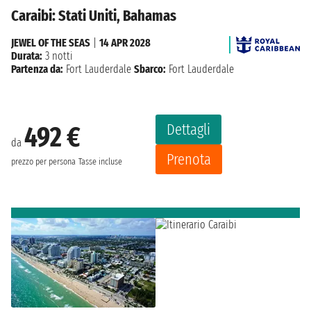
Caraibi: Stati Uniti, Bahamas
JEWEL OF THE SEAS
|
14 APR 2028
Durata:
3 notti
Partenza da:
Fort Lauderdale
Sbarco:
Fort Lauderdale
Dettagli
492 €
da
Prenota
prezzo per persona
Tasse incluse