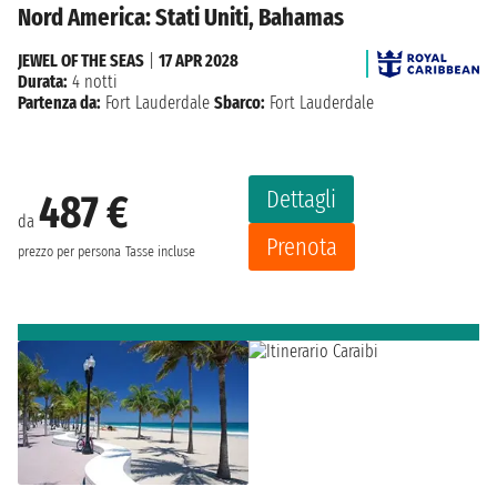
Nord America: Stati Uniti, Bahamas
JEWEL OF THE SEAS
|
17 APR 2028
Durata:
4 notti
Partenza da:
Fort Lauderdale
Sbarco:
Fort Lauderdale
Dettagli
487 €
da
Prenota
prezzo per persona
Tasse incluse