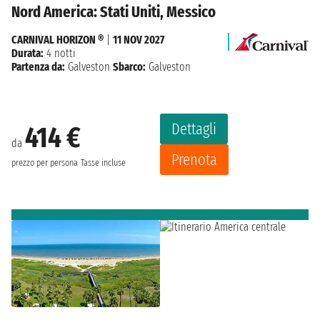
Nord America: Stati Uniti, Messico
CARNIVAL HORIZON ®
|
11 NOV 2027
Durata:
4 notti
Partenza da:
Galveston
Sbarco:
Galveston
Dettagli
414 €
da
Prenota
prezzo per persona
Tasse incluse