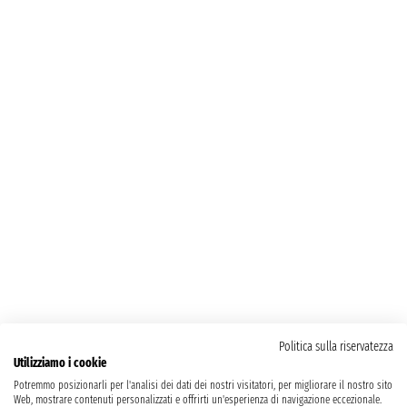
Politica sulla riservatezza
Utilizziamo i cookie
Potremmo posizionarli per l'analisi dei dati dei nostri visitatori, per migliorare il nostro sito
Web, mostrare contenuti personalizzati e offrirti un'esperienza di navigazione eccezionale.