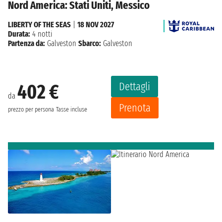
Nord America: Stati Uniti, Messico
LIBERTY OF THE SEAS
|
18 NOV 2027
Durata:
4 notti
Partenza da:
Galveston
Sbarco:
Galveston
Dettagli
402 €
da
Prenota
prezzo per persona
Tasse incluse