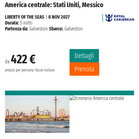
America centrale: Stati Uniti, Messico
LIBERTY OF THE SEAS
|
8 NOV 2027
Durata:
5 notti
Partenza da:
Galveston
Sbarco:
Galveston
Dettagli
422 €
da
Prenota
prezzo per persona
Tasse incluse