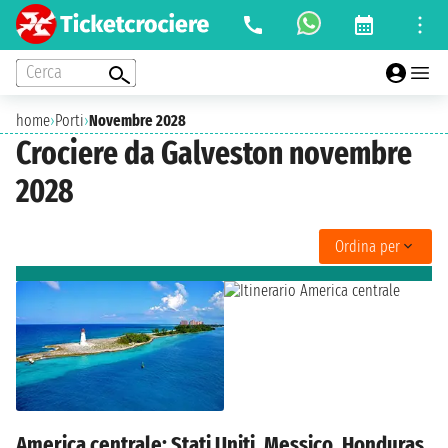
Cerca
home
›
Porti
›
Novembre 2028
Crociere da Galveston novembre
2028
Ordina per
America centrale: Stati Uniti, Messico, Honduras