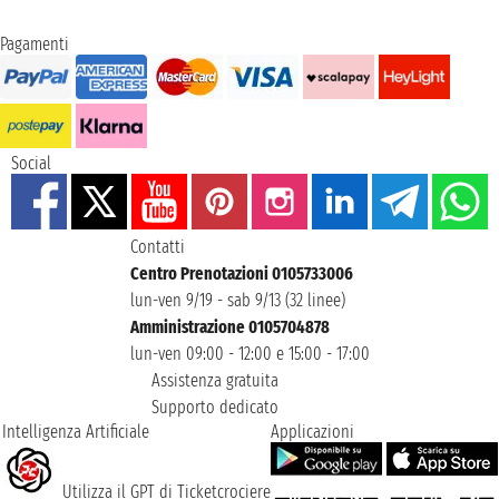
Pagamenti
Social
Contatti
Centro Prenotazioni 0105733006
lun-ven 9/19 - sab 9/13 (32 linee)
Amministrazione 0105704878
lun-ven 09:00 - 12:00 e 15:00 - 17:00
Assistenza gratuita
Supporto dedicato
Intelligenza Artificiale
Applicazioni
Utilizza il GPT di Ticketcrociere