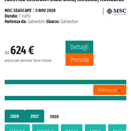
MSC SEASCAPE
|
5 NOV 2028
Durata:
7 notti
Partenza da:
Galveston
Sbarco:
Galveston
Dettagli
624 €
da
Prenota
prezzo per persona
Tasse incluse
Ordina per
2026
2027
2028