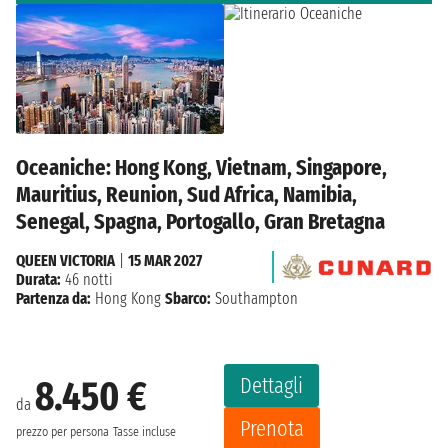
Oceaniche: Hong Kong, Vietnam, Singapore,
Mauritius, Reunion, Sud Africa, Namibia,
Senegal, Spagna, Portogallo, Gran Bretagna
QUEEN VICTORIA
|
15 MAR 2027
Durata:
46 notti
Partenza da:
Hong Kong
Sbarco:
Southampton
Dettagli
8.450 €
da
Prenota
prezzo per persona
Tasse incluse