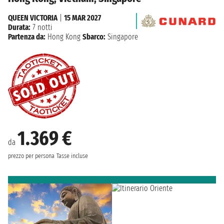
QUEEN VICTORIA
|
15 MAR 2027
Durata:
7 notti
Partenza da:
Hong Kong
Sbarco:
Singapore
1.369 €
da
prezzo per persona
Tasse incluse