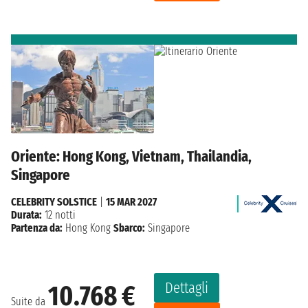
Oriente: Hong Kong, Vietnam, Thailandia,
Singapore
CELEBRITY SOLSTICE
|
15 MAR 2027
Durata:
12 notti
Partenza da:
Hong Kong
Sbarco:
Singapore
Dettagli
10.768 €
Suite da