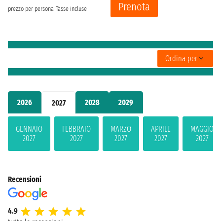
Prenota
prezzo per persona
Tasse incluse
Ordina per
2026
2028
2029
2027
GENNAIO
FEBBRAIO
MARZO
APRILE
MAGGIO
2027
2027
2027
2027
2027
Recensioni
4.9