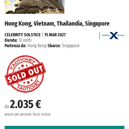
Hong Kong, Vietnam, Thailandia, Singapore
CELEBRITY SOLSTICE
|
15 MAR 2027
Durata:
12 notti
Partenza da:
Hong Kong
Sbarco:
Singapore
2.035 €
da
prezzo per persona
Tasse incluse