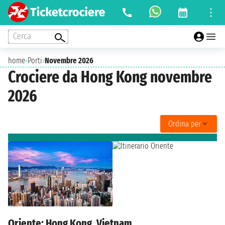
Cerca
home
›
Porti
›
Novembre 2026
Crociere da Hong Kong novembre
2026
Ordina per
Oriente: Hong Kong, Vietnam