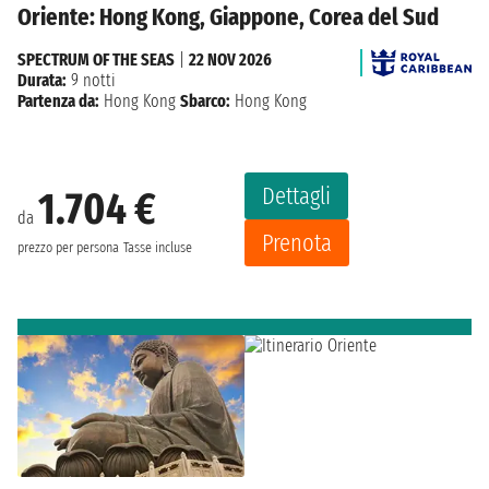
Oriente: Hong Kong, Giappone, Corea del Sud
SPECTRUM OF THE SEAS
|
22 NOV 2026
Durata:
9 notti
Partenza da:
Hong Kong
Sbarco:
Hong Kong
Dettagli
1.704 €
da
Prenota
prezzo per persona
Tasse incluse