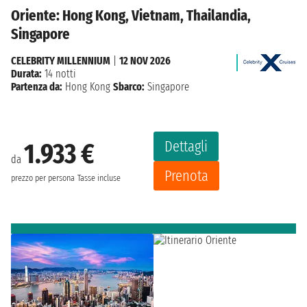
Oriente: Hong Kong, Vietnam, Thailandia,
Singapore
CELEBRITY MILLENNIUM
|
12 NOV 2026
Durata:
14 notti
Partenza da:
Hong Kong
Sbarco:
Singapore
Dettagli
1.933 €
da
Prenota
prezzo per persona
Tasse incluse