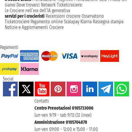
siamo
Dove trovarci
Network
Ticketcrociere:
Le Crociere nell’era dell’IA generativa
servizi per i crocieristi
Recensioni crociere
Osservatorio
Ticketcrociere
Pagamento online
Scalapay
Klarna
Rassegna stampa
Notizie e Aggiornamenti Crociere
Pagamenti
Social
Contatti
Centro Prenotazioni 0105733006
lun-ven 9/19 - sab 9/13 (32 linee)
Amministrazione 0105704878
lun-ven 09:00 - 12:00 e 15:00 - 17:00