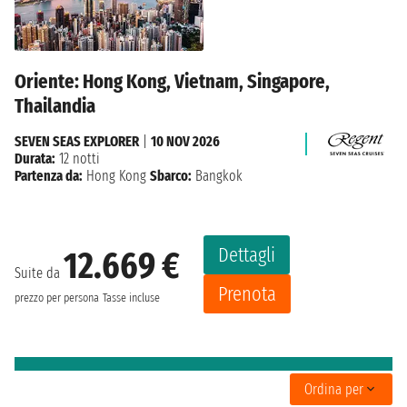
Oriente: Hong Kong, Vietnam, Singapore,
Thailandia
SEVEN SEAS EXPLORER
|
10 NOV 2026
Durata:
12 notti
Partenza da:
Hong Kong
Sbarco:
Bangkok
Dettagli
12.669 €
Suite da
Prenota
prezzo per persona
Tasse incluse
Ordina per