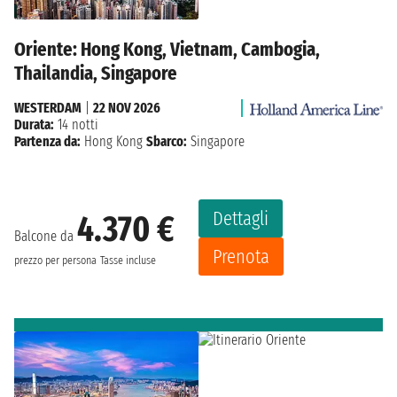
Oriente: Hong Kong, Vietnam, Cambogia,
Thailandia, Singapore
WESTERDAM
|
22 NOV 2026
Durata:
14 notti
Partenza da:
Hong Kong
Sbarco:
Singapore
Dettagli
4.370 €
Balcone da
Prenota
prezzo per persona
Tasse incluse