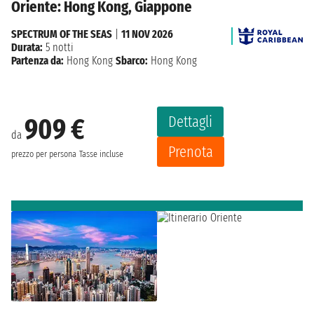
Oriente: Hong Kong, Giappone
SPECTRUM OF THE SEAS
|
11 NOV 2026
Durata:
5 notti
Partenza da:
Hong Kong
Sbarco:
Hong Kong
Dettagli
909 €
da
Prenota
prezzo per persona
Tasse incluse