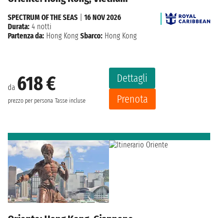
SPECTRUM OF THE SEAS
|
16 NOV 2026
Durata:
4 notti
Partenza da:
Hong Kong
Sbarco:
Hong Kong
Dettagli
618 €
da
Prenota
prezzo per persona
Tasse incluse