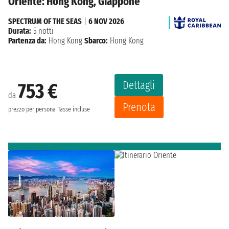
Oriente: Hong Kong, Giappone
SPECTRUM OF THE SEAS
|
6 NOV 2026
Durata:
5 notti
Partenza da:
Hong Kong
Sbarco:
Hong Kong
Dettagli
753 €
da
Prenota
prezzo per persona
Tasse incluse