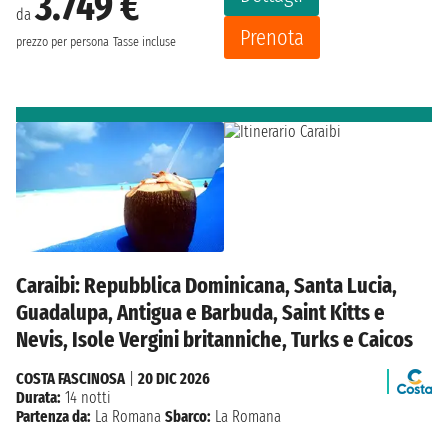
3.749 €
da
Prenota
prezzo per persona
Tasse incluse
Caraibi: Repubblica Dominicana, Santa Lucia,
Guadalupa, Antigua e Barbuda, Saint Kitts e
Nevis, Isole Vergini britanniche, Turks e Caicos
COSTA FASCINOSA
|
20 DIC 2026
Durata:
14 notti
Partenza da:
La Romana
Sbarco:
La Romana