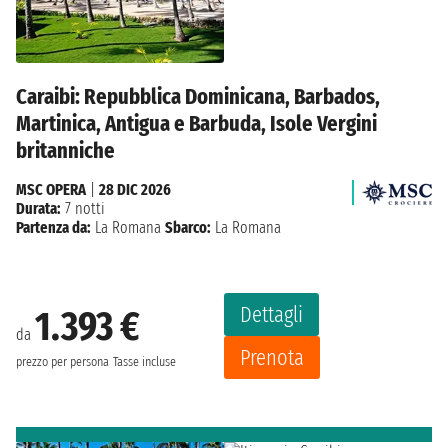
Caraibi: Repubblica Dominicana, Barbados,
Martinica, Antigua e Barbuda, Isole Vergini
britanniche
MSC OPERA
|
28 DIC 2026
Durata:
7 notti
Partenza da:
La Romana
Sbarco:
La Romana
Dettagli
1.393 €
da
Prenota
prezzo per persona
Tasse incluse