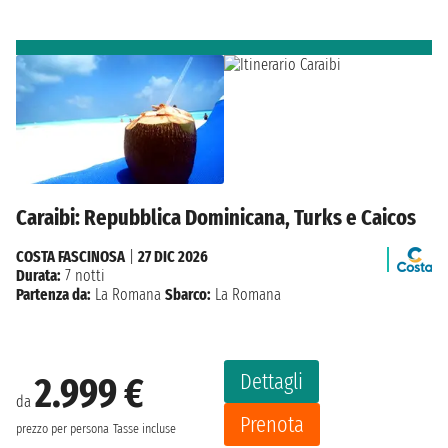
Caraibi: Repubblica Dominicana, Turks e Caicos
COSTA FASCINOSA
|
27 DIC 2026
Durata:
7 notti
Partenza da:
La Romana
Sbarco:
La Romana
Dettagli
2.999 €
da
Prenota
prezzo per persona
Tasse incluse