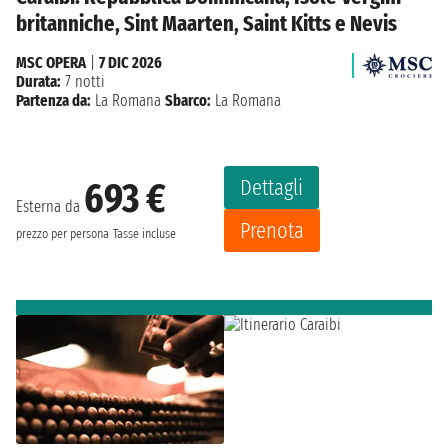
britanniche, Sint Maarten, Saint Kitts e Nevis
MSC OPERA
|
7 DIC 2026
Durata:
7 notti
Partenza da:
La Romana
Sbarco:
La Romana
Dettagli
693 €
Esterna da
Prenota
prezzo per persona
Tasse incluse