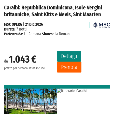
Caraibi: Repubblica Dominicana, Isole Vergini
britanniche, Saint Kitts e Nevis, Sint Maarten
MSC OPERA
|
21 DIC 2026
Durata:
7 notti
Partenza da:
La Romana
Sbarco:
La Romana
Dettagli
1.043 €
da
Prenota
prezzo per persona
Tasse incluse