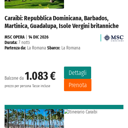
Caraibi: Repubblica Dominicana, Barbados,
Martinica, Guadalupa, Isole Vergini britanniche
MSC OPERA
|
14 DIC 2026
Durata:
7 notti
Partenza da:
La Romana
Sbarco:
La Romana
Dettagli
1.083 €
Balcone da
Prenota
prezzo per persona
Tasse incluse