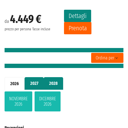
Dettagli
4.449 €
da
Prenota
prezzo per persona
Tasse incluse
Ordina per
2027
2028
2026
NOVEMBRE
DICEMBRE
2026
2026
Recensioni