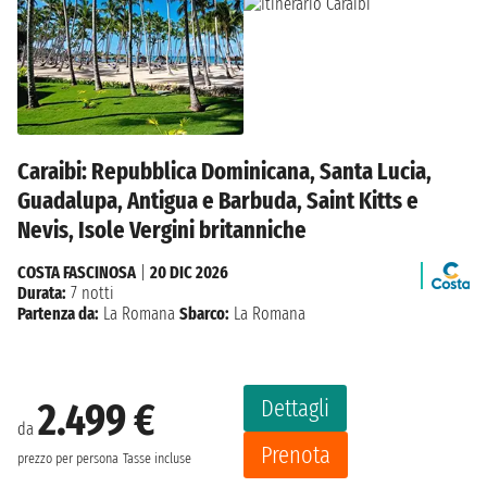
Caraibi: Repubblica Dominicana, Santa Lucia,
Guadalupa, Antigua e Barbuda, Saint Kitts e
Nevis, Isole Vergini britanniche
COSTA FASCINOSA
|
20 DIC 2026
Durata:
7 notti
Partenza da:
La Romana
Sbarco:
La Romana
Dettagli
2.499 €
da
Prenota
prezzo per persona
Tasse incluse