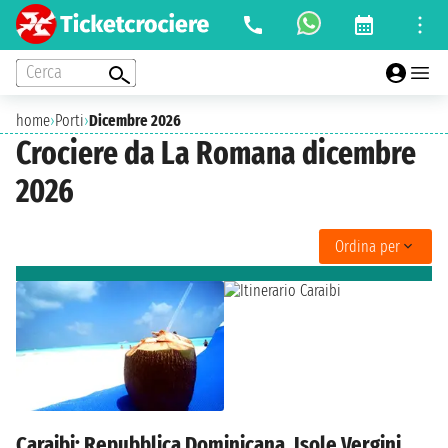
Cerca
home
›
Porti
›
Dicembre 2026
Crociere da La Romana dicembre
2026
Ordina per
Caraibi: Repubblica Dominicana, Isole Vergini