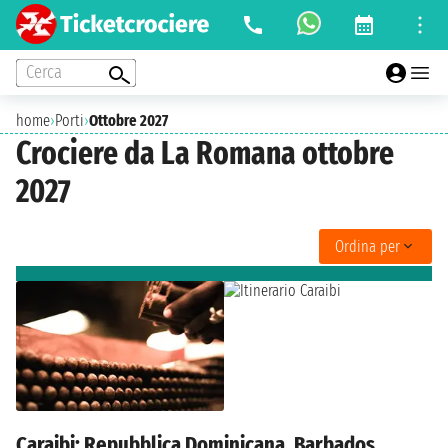
Cerca
home
›
Porti
›
Ottobre 2027
Crociere da La Romana ottobre
2027
Ordina per
Caraibi: Repubblica Dominicana, Barbados,