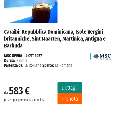
Caraibi: Repubblica Dominicana, Isole Vergini
britanniche, Sint Maarten, Martinica, Antigua e
Barbuda
MSC OPERA
|
4 OTT 2027
Durata:
7 notti
Partenza da:
La Romana
Sbarco:
La Romana
Dettagli
583 €
da
Prenota
prezzo per persona
Tasse incluse