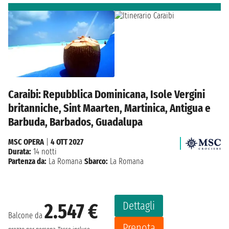
Caraibi: Repubblica Dominicana, Isole Vergini
britanniche, Sint Maarten, Martinica, Antigua e
Barbuda, Barbados, Guadalupa
MSC OPERA
|
4 OTT 2027
Durata:
14 notti
Partenza da:
La Romana
Sbarco:
La Romana
Dettagli
2.547 €
Balcone da
Prenota