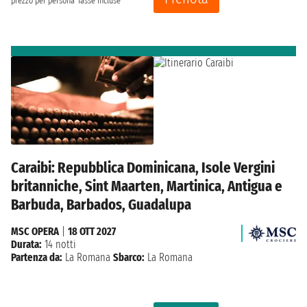
prezzo per persona
Tasse incluse
Caraibi: Repubblica Dominicana, Isole Vergini
britanniche, Sint Maarten, Martinica, Antigua e
Barbuda, Barbados, Guadalupa
MSC OPERA
|
18 OTT 2027
Durata:
14 notti
Partenza da:
La Romana
Sbarco:
La Romana