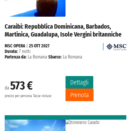
Caraibi: Repubblica Dominicana, Barbados,
Martinica, Guadalupa, Isole Vergini britanniche
MSC OPERA
|
25 OTT 2027
Durata:
7 notti
Partenza da:
La Romana
Sbarco:
La Romana
Dettagli
573 €
da
Prenota
prezzo per persona
Tasse incluse