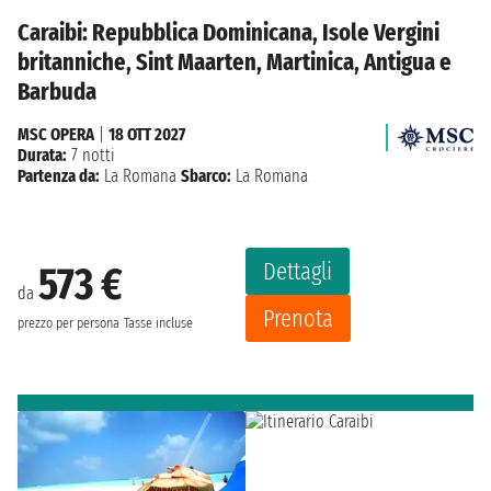
Caraibi: Repubblica Dominicana, Isole Vergini
britanniche, Sint Maarten, Martinica, Antigua e
Barbuda
MSC OPERA
|
18 OTT 2027
Durata:
7 notti
Partenza da:
La Romana
Sbarco:
La Romana
Dettagli
573 €
da
Prenota
prezzo per persona
Tasse incluse