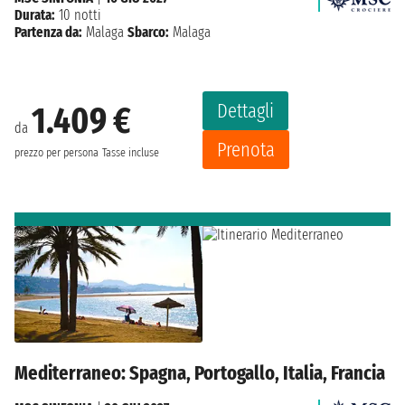
Durata:
10 notti
Partenza da:
Malaga
Sbarco:
Malaga
Dettagli
1.409 €
da
Prenota
prezzo per persona
Tasse incluse
Mediterraneo: Spagna, Portogallo, Italia, Francia