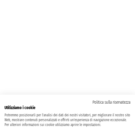
Politica sulla riservatezza
Utilizziamo i cookie
Potremmo posizionarli per l'analisi dei dati dei nostri visitatori, per migliorare il nostro sito
Web, mostrare contenuti personalizzati e offrirti un'esperienza di navigazione eccezionale.
Per ulteriori informazioni sui cookie utilizziamo aprire le impostazioni.