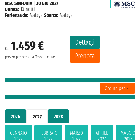
MSC SINFONIA
|
30 GIU 2027
Durata:
10 notti
Partenza da:
Malaga
Sbarco:
Malaga
Dettagli
1.459 €
da
Prenota
prezzo per persona
Tasse incluse
Ordina per
2026
2028
2027
GENNAIO
FEBBRAIO
MARZO
APRILE
MAGGIO
2027
2027
2027
2027
2027