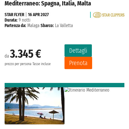
Mediterraneo: Spagna, Italia, Malta
STAR FLYER
|
16 APR 2027
Durata:
9 notti
Partenza da:
Malaga
Sbarco:
La Valletta
Dettagli
3.345 €
da
Prenota
prezzo per persona
Tasse incluse