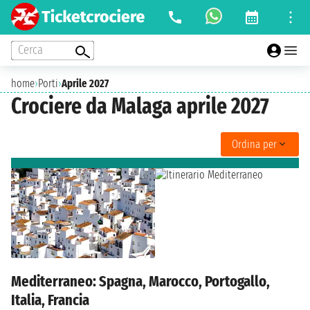
Cerca
home
›
Porti
›
Aprile 2027
Crociere da Malaga aprile 2027
Ordina per
Mediterraneo: Spagna, Marocco, Portogallo,
Italia, Francia