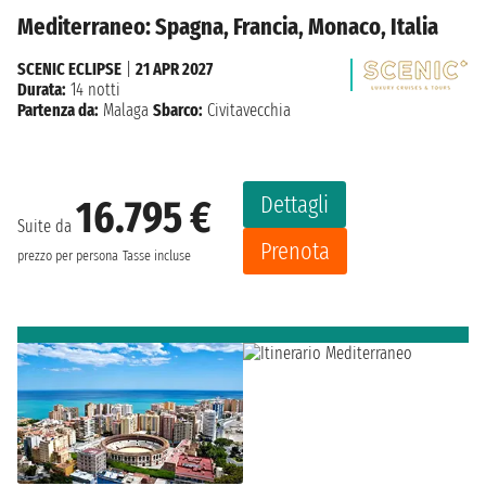
Mediterraneo: Spagna, Francia, Monaco, Italia
SCENIC ECLIPSE
|
21 APR 2027
Durata:
14 notti
Partenza da:
Malaga
Sbarco:
Civitavecchia
Dettagli
16.795 €
Suite da
Prenota
prezzo per persona
Tasse incluse