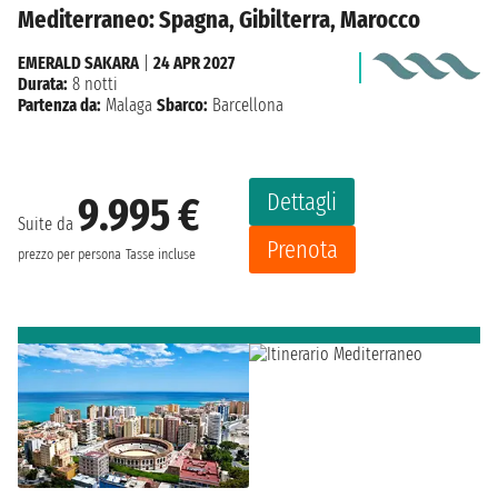
Mediterraneo: Spagna, Gibilterra, Marocco
EMERALD SAKARA
|
24 APR 2027
Durata:
8 notti
Partenza da:
Malaga
Sbarco:
Barcellona
Dettagli
9.995 €
Suite da
Prenota
prezzo per persona
Tasse incluse