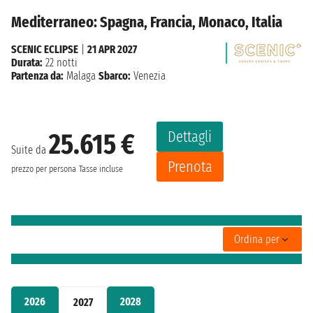
Mediterraneo: Spagna, Francia, Monaco, Italia
SCENIC ECLIPSE
|
21 APR 2027
Durata:
22 notti
Partenza da:
Malaga
Sbarco:
Venezia
Dettagli
25.615 €
Suite da
Prenota
prezzo per persona
Tasse incluse
Ordina per
2026
2028
2027