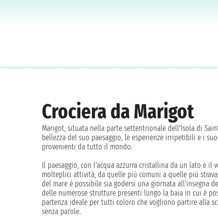
Crociera da Marigot
Marigot, situata nella parte settentrionale dell'Isola di Sai
bellezza del suo paesaggio, le esperienze irripetibili e i su
provenienti da tutto il mondo.
Il paesaggio, con l'acqua azzurra cristallina da un lato e il 
molteplici attività, da quelle più comuni a quelle più strav
del mare è possibile sia godersi una giornata all'insegna de
delle numerose strutture presenti lungo la baia in cui è poss
partenza ideale per tutti coloro che vogliono partire alla s
senza parole.