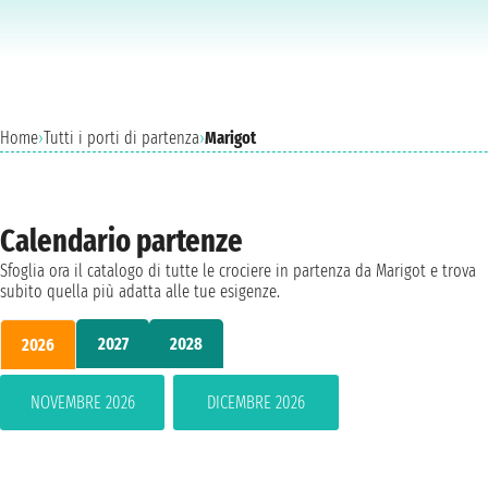
Home
›
Tutti i porti di partenza
›
Marigot
Calendario partenze
Sfoglia ora il catalogo di tutte le crociere in partenza da Marigot e trova
subito quella più adatta alle tue esigenze.
2027
2028
2026
NOVEMBRE 2026
DICEMBRE 2026