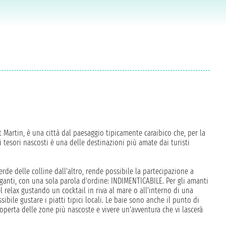
nt Martin, è una città dal paesaggio tipicamente caraibico che, per la
oi tesori nascosti è una delle destinazioni più amate dai turisti
verde delle colline dall'altro, rende possibile la partecipazione a
aganti, con una sola parola d'ordine: INDIMENTICABILE. Per gli amanti
l relax gustando un cocktail in riva al mare o all'interno di una
ibile gustare i piatti tipici locali. Le baie sono anche il punto di
coperta delle zone più nascoste e vivere un'avventura che vi lascerà