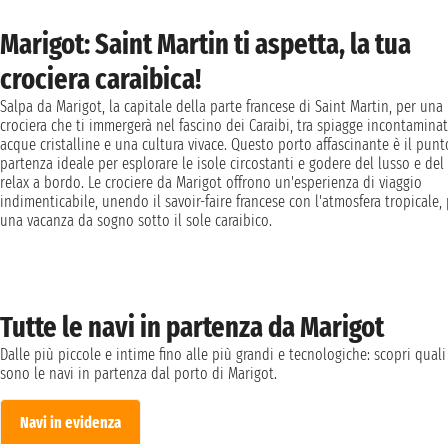
Marigot: Saint Martin ti aspetta, la tua
crociera caraibica!
Salpa da Marigot, la capitale della parte francese di Saint Martin, per una
crociera che ti immergerà nel fascino dei Caraibi, tra spiagge incontaminat
acque cristalline e una cultura vivace. Questo porto affascinante è il punt
partenza ideale per esplorare le isole circostanti e godere del lusso e del
relax a bordo. Le crociere da Marigot offrono un'esperienza di viaggio
indimenticabile, unendo il savoir-faire francese con l'atmosfera tropicale,
una vacanza da sogno sotto il sole caraibico.
Tutte le navi in partenza da Marigot
Dalle più piccole e intime fino alle più grandi e tecnologiche: scopri quali
sono le navi in partenza dal porto di Marigot.
Navi in evidenza