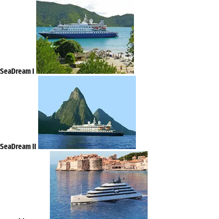
SeaDream I
SeaDream II