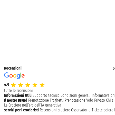
Recensioni
S
4.9
tutte le recensioni
Informazioni Utili
Supporto tecnico
Condizioni generali
Informativa pri
Il nostro Brand
Prenotazione Traghetti
Prenotazione Volo Privato
Chi s
Le Crociere nell’era dell’IA generativa
servizi per i crocieristi
Recensioni crociere
Osservatorio Ticketcrociere