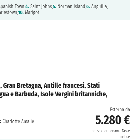
panish Town,
4.
Saint Johns,
5.
Norman Island,
6.
Anguilla,
rlestown,
10.
Marigot
, Gran Bretagna, Antille francesi, Stati
igua e Barbuda, Isole Vergini britanniche,
Esterna da
5.280 €
:
Charlotte Amalie
prezzo per persona
Tasse
incluse