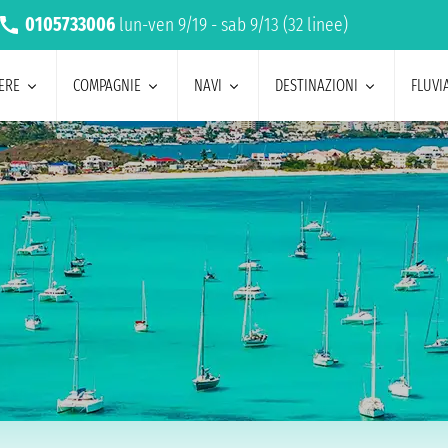
0105733006
lun-ven 9/19 - sab 9/13 (32 linee)
ERE
COMPAGNIE
NAVI
DESTINAZIONI
FLUVIA