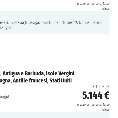
prezzo per persona
Tasse
incluse
via,
4.
Gustavia,
5.
navigazione,
6.
Spanish Town,
7.
Norman Island,
arigot
, Antigua e Barbuda, Isole Vergini
gna, Antille francesi, Stati Uniti
Esterna da
5.144 €
arigot
prezzo per persona
Tasse
incluse