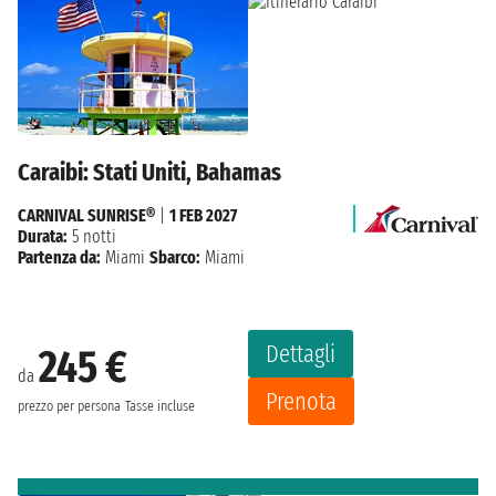
Caraibi: Stati Uniti, Bahamas
CARNIVAL SUNRISE®
|
1 FEB 2027
Durata:
5 notti
Partenza da:
Miami
Sbarco:
Miami
Dettagli
245 €
da
Prenota
prezzo per persona
Tasse incluse