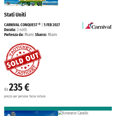
Stati Uniti
CARNIVAL CONQUEST ®
|
5 FEB 2027
Durata:
3 notti
Partenza da:
Miami
Sbarco:
Miami
235 €
da
prezzo per persona
Tasse incluse