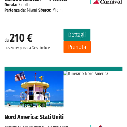
Durata:
3 notti
Partenza da:
Miami
Sbarco:
Miami
Dettagli
210 €
da
Prenota
prezzo per persona
Tasse incluse
Nord America: Stati Uniti