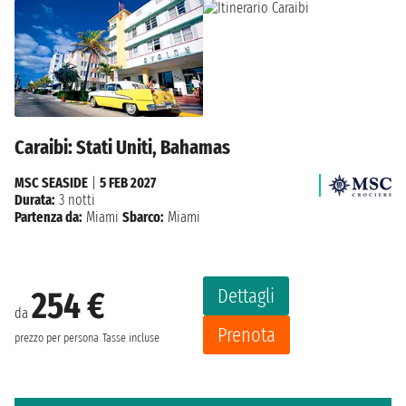
Caraibi: Stati Uniti, Bahamas
MSC SEASIDE
|
5 FEB 2027
Durata:
3 notti
Partenza da:
Miami
Sbarco:
Miami
Dettagli
254 €
da
Prenota
prezzo per persona
Tasse incluse