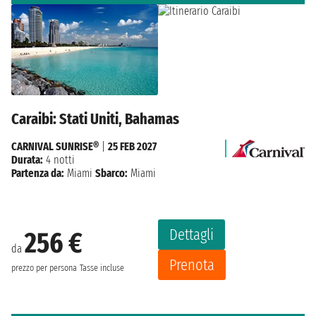
Caraibi: Stati Uniti, Bahamas
CARNIVAL SUNRISE®
|
25 FEB 2027
Durata:
4 notti
Partenza da:
Miami
Sbarco:
Miami
Dettagli
256 €
da
Prenota
prezzo per persona
Tasse incluse