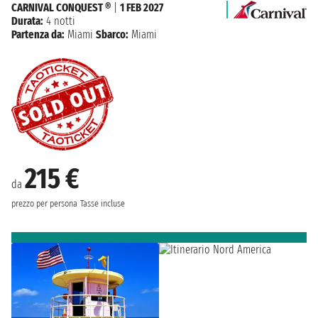
CARNIVAL CONQUEST ®
|
1 FEB 2027
Durata:
4 notti
Partenza da:
Miami
Sbarco:
Miami
215 €
da
prezzo per persona
Tasse incluse