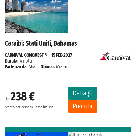
Caraibi: Stati Uniti, Bahamas
CARNIVAL CONQUEST ®
|
15 FEB 2027
Durata:
4 notti
Partenza da:
Miami
Sbarco:
Miami
Dettagli
238 €
da
Prenota
prezzo per persona
Tasse incluse