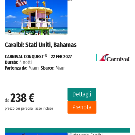
Caraibi: Stati Uniti, Bahamas
CARNIVAL CONQUEST ®
|
22 FEB 2027
Durata:
4 notti
Partenza da:
Miami
Sbarco:
Miami
Dettagli
238 €
da
Prenota
prezzo per persona
Tasse incluse