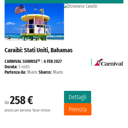
Caraibi: Stati Uniti, Bahamas
CARNIVAL SUNRISE®
|
6 FEB 2027
Durata:
5 notti
Partenza da:
Miami
Sbarco:
Miami
Dettagli
258 €
da
Prenota
prezzo per persona
Tasse incluse