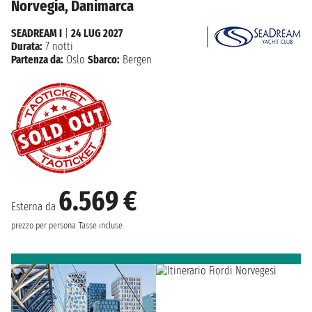
Norvegia, Danimarca
SEADREAM I
|
24 LUG 2027
Durata:
7 notti
Partenza da:
Oslo
Sbarco:
Bergen
6.569 €
Esterna da
prezzo per persona
Tasse incluse