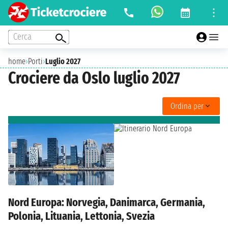
Cerca
home
›
Porti
›
Luglio 2027
Crociere da Oslo luglio 2027
Ordina per
Nord Europa: Norvegia, Danimarca, Germania,
Polonia, Lituania, Lettonia, Svezia