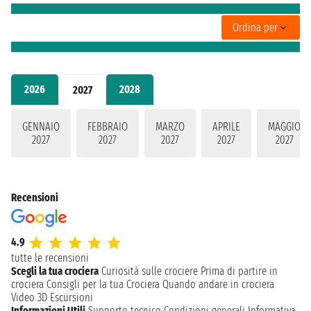
Ordina per
2026
2028
2027
GENNAIO
FEBBRAIO
MARZO
APRILE
MAGGIO
2027
2027
2027
2027
2027
Recensioni
4.9
tutte le recensioni
Scegli la tua crociera
Curiosità sulle crociere
Prima di partire in
crociera
Consigli per la tua Crociera
Quando andare in crociera
Video 3D
Escursioni
Informazioni Utili
Supporto tecnico
Condizioni generali
Informativa