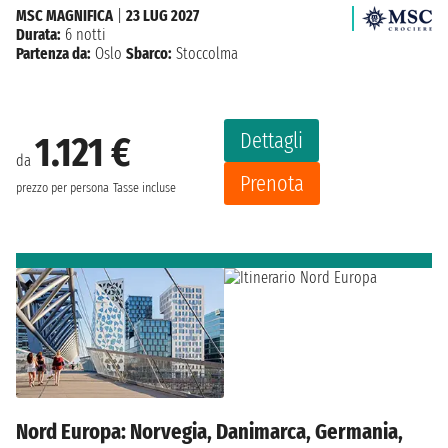
MSC MAGNIFICA
|
23 LUG 2027
Durata:
6 notti
Partenza da:
Oslo
Sbarco:
Stoccolma
Dettagli
1.121 €
da
Prenota
prezzo per persona
Tasse incluse
Nord Europa: Norvegia, Danimarca, Germania,