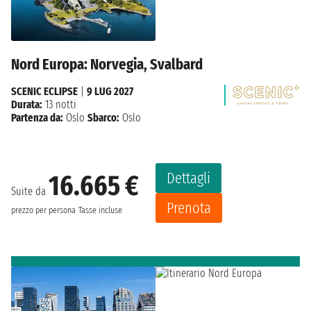
Nord Europa: Norvegia, Svalbard
SCENIC ECLIPSE
|
9 LUG 2027
Durata:
13 notti
Partenza da:
Oslo
Sbarco:
Oslo
Dettagli
16.665 €
Suite da
Prenota
prezzo per persona
Tasse incluse