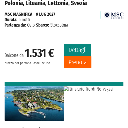
Polonia, Lituania, Lettonia, Svezia
MSC MAGNIFICA
|
9 LUG 2027
Durata:
6 notti
Partenza da:
Oslo
Sbarco:
Stoccolma
Dettagli
1.531 €
Balcone da
Prenota
prezzo per persona
Tasse incluse