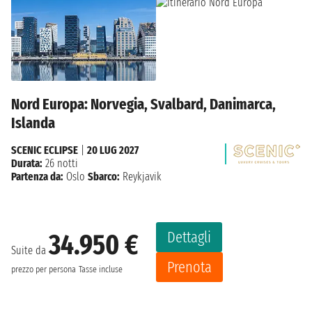
Nord Europa: Norvegia, Svalbard, Danimarca,
Islanda
SCENIC ECLIPSE
|
20 LUG 2027
Durata:
26 notti
Partenza da:
Oslo
Sbarco:
Reykjavik
Dettagli
34.950 €
Suite da
Prenota
prezzo per persona
Tasse incluse