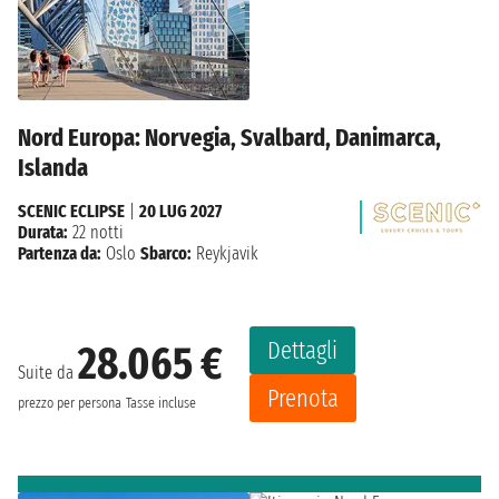
Nord Europa: Norvegia, Svalbard, Danimarca,
Islanda
SCENIC ECLIPSE
|
20 LUG 2027
Durata:
22 notti
Partenza da:
Oslo
Sbarco:
Reykjavik
Dettagli
28.065 €
Suite da
Prenota
prezzo per persona
Tasse incluse