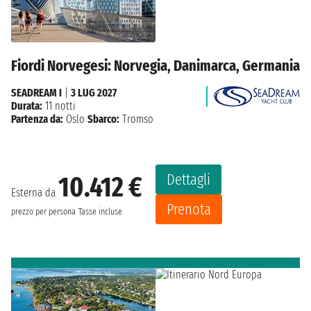
Fiordi Norvegesi: Norvegia, Danimarca, Germania
SEADREAM I
|
3 LUG 2027
Durata:
11 notti
Partenza da:
Oslo
Sbarco:
Tromso
Dettagli
10.412 €
Esterna da
Prenota
prezzo per persona
Tasse incluse