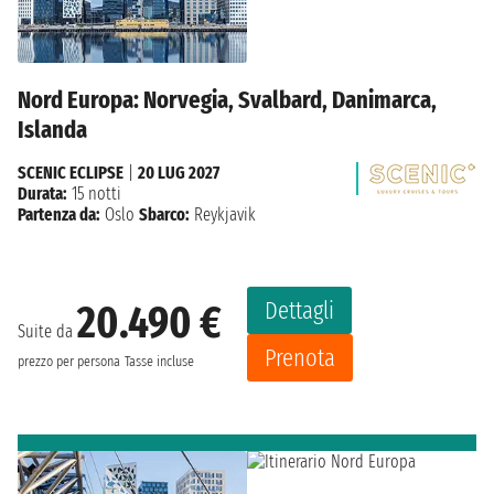
Nord Europa: Norvegia, Svalbard, Danimarca,
Islanda
SCENIC ECLIPSE
|
20 LUG 2027
Durata:
15 notti
Partenza da:
Oslo
Sbarco:
Reykjavik
Dettagli
20.490 €
Suite da
Prenota
prezzo per persona
Tasse incluse