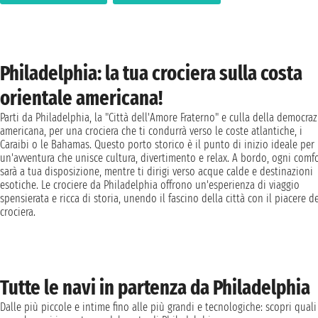
Philadelphia: la tua crociera sulla costa
orientale americana!
Parti da Philadelphia, la "Città dell'Amore Fraterno" e culla della democraz
americana, per una crociera che ti condurrà verso le coste atlantiche, i
Caraibi o le Bahamas. Questo porto storico è il punto di inizio ideale per
un'avventura che unisce cultura, divertimento e relax. A bordo, ogni comf
sarà a tua disposizione, mentre ti dirigi verso acque calde e destinazioni
esotiche. Le crociere da Philadelphia offrono un'esperienza di viaggio
spensierata e ricca di storia, unendo il fascino della città con il piacere de
crociera.
Tutte le navi in partenza da Philadelphia
Dalle più piccole e intime fino alle più grandi e tecnologiche: scopri quali