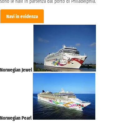
sono le navi in partenza dal porto di Philadelphia.
Navi in evidenza
Norwegian Jewel
Norwegian Pearl