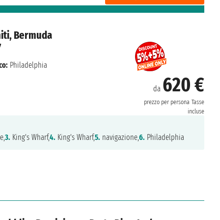
niti, Bermuda
7
co:
Philadelphia
620 €
da
prezzo per persona
Tasse
incluse
e,
3.
King's Wharf,
4.
King's Wharf,
5.
navigazione,
6.
Philadelphia