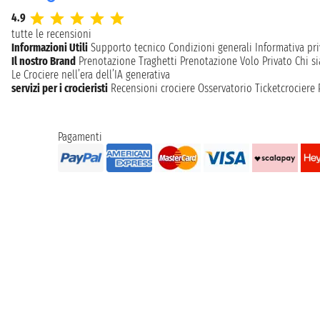
4.9
tutte le recensioni
Informazioni Utili
Supporto tecnico
Condizioni generali
Informativa pri
Il nostro Brand
Prenotazione Traghetti
Prenotazione Volo Privato
Chi s
Le Crociere nell’era dell’IA generativa
servizi per i crocieristi
Recensioni crociere
Osservatorio Ticketcrociere
Pagamenti