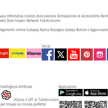
vacy
Informativa cookies
Assicurazione
Dichiarazione di Accessibilità
Parc
iamo
Dove trovarci
Network
Ticketcrociere:
Pagamento online
Scalapay
Klarna
Rassegna stampa
Notizie e Aggiornamen
Social
Intelligenza Artificiale
Applicazioni
Utilizza il GPT di Ticketcrociere
per trovare la crociera perfetta!