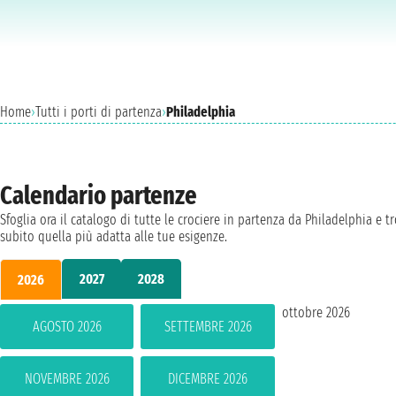
Home
›
Tutti i porti di partenza
›
Philadelphia
Calendario partenze
Sfoglia ora il catalogo di tutte le crociere in partenza da Philadelphia e t
subito quella più adatta alle tue esigenze.
2027
2028
2026
ottobre 2026
AGOSTO 2026
SETTEMBRE 2026
NOVEMBRE 2026
DICEMBRE 2026