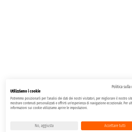
Politica sulla
Utilizziamo i cookie
Potremmo posizionarli per l'analisi dei dati dei nostri visitatori, per migliorare il nostro si
mostrare contenuti personalizzati e offrirti un'esperienza di navigazione eccezionale. Per ult
informazioni sui cookie utilizziamo aprire le impostazioni.
No, aggiusta
Accettare tutti