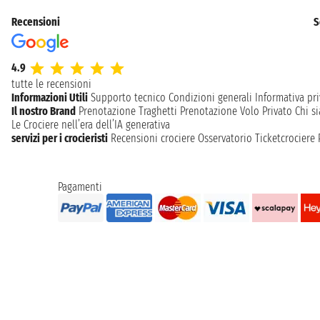
Recensioni
S
4.9
tutte le recensioni
Informazioni Utili
Supporto tecnico
Condizioni generali
Informativa pri
Il nostro Brand
Prenotazione Traghetti
Prenotazione Volo Privato
Chi s
Le Crociere nell’era dell’IA generativa
servizi per i crocieristi
Recensioni crociere
Osservatorio Ticketcrociere
Pagamenti