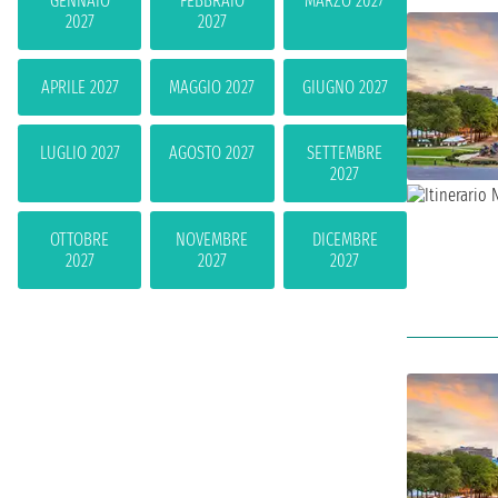
GENNAIO
FEBBRAIO
MARZO 2027
2027
2027
APRILE 2027
MAGGIO 2027
GIUGNO 2027
LUGLIO 2027
AGOSTO 2027
SETTEMBRE
2027
OTTOBRE
NOVEMBRE
DICEMBRE
2027
2027
2027