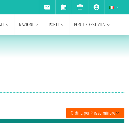
LI
NAZIONI
PORTI
PONTI E FESTIVITA
Ordina per:
Prezzo minore