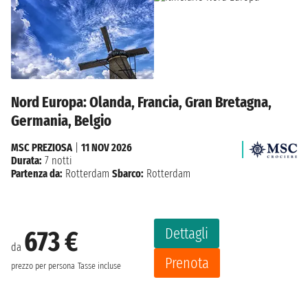
Nord Europa: Olanda, Francia, Gran Bretagna,
Germania, Belgio
MSC PREZIOSA
|
11 NOV 2026
Durata:
7 notti
Partenza da:
Rotterdam
Sbarco:
Rotterdam
Dettagli
673 €
da
Prenota
prezzo per persona
Tasse incluse