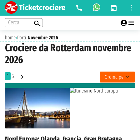
Cerca
home
›
Porti
›
Novembre 2026
Crociere da Rotterdam novembre
2026
1
2
Ordina per
Nord Europa: Olanda, Francia, Gran Bretagna,