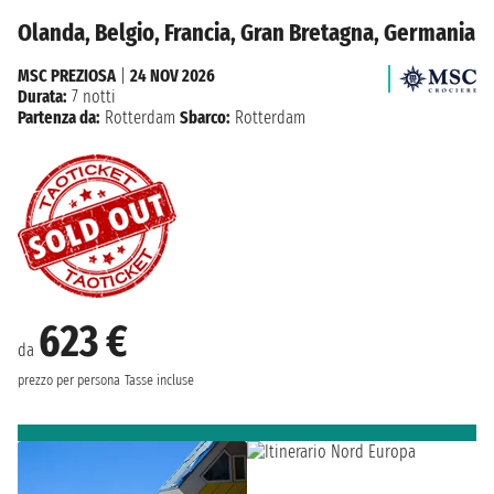
Olanda, Belgio, Francia, Gran Bretagna, Germania
MSC PREZIOSA
|
24 NOV 2026
Durata:
7 notti
Partenza da:
Rotterdam
Sbarco:
Rotterdam
623 €
da
prezzo per persona
Tasse incluse