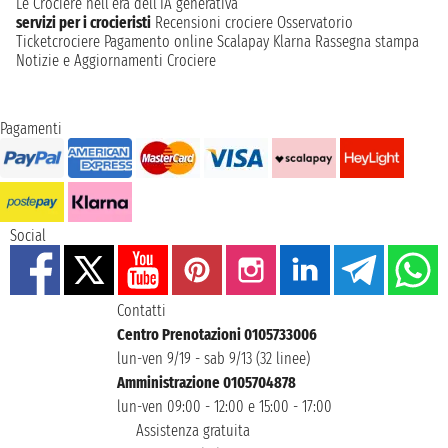
Le Crociere nell’era dell’IA generativa
servizi per i crocieristi
Recensioni crociere
Osservatorio
Ticketcrociere
Pagamento online
Scalapay
Klarna
Rassegna stampa
Notizie e Aggiornamenti Crociere
Pagamenti
Social
Contatti
Centro Prenotazioni 0105733006
lun-ven 9/19 - sab 9/13 (32 linee)
Amministrazione 0105704878
lun-ven 09:00 - 12:00 e 15:00 - 17:00
Assistenza gratuita