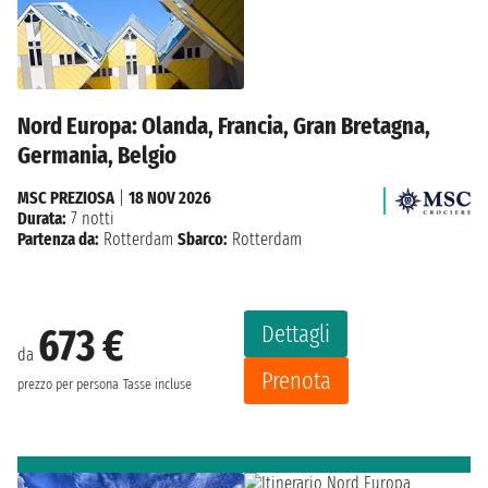
Nord Europa: Olanda, Francia, Gran Bretagna,
Germania, Belgio
MSC PREZIOSA
|
18 NOV 2026
Durata:
7 notti
Partenza da:
Rotterdam
Sbarco:
Rotterdam
Dettagli
673 €
da
Prenota
prezzo per persona
Tasse incluse