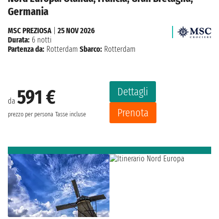
Germania
MSC PREZIOSA
|
25 NOV 2026
Durata:
6 notti
Partenza da:
Rotterdam
Sbarco:
Rotterdam
Dettagli
591 €
da
Prenota
prezzo per persona
Tasse incluse