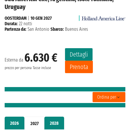
Uruguay
OOSTERDAM
|
10 GEN 2027
Durata:
22 notti
Partenza da:
San Antonio
Sbarco:
Buenos Aires
Dettagli
6.630 €
Esterna da
Prenota
prezzo per persona
Tasse incluse
Ordina per
2026
2028
2027