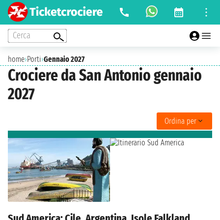
Cerca
home
›
Porti
›
Gennaio 2027
Crociere da San Antonio gennaio
2027
Ordina per
Sud America: Cile, Argentina, Isole Falkland,