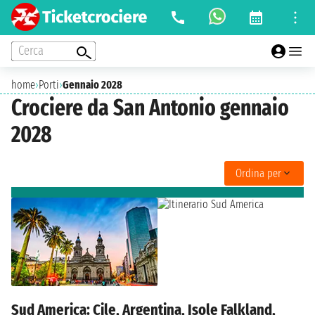
Cerca
home
›
Porti
›
Gennaio 2028
Crociere da San Antonio gennaio
2028
Ordina per
Sud America: Cile, Argentina, Isole Falkland,