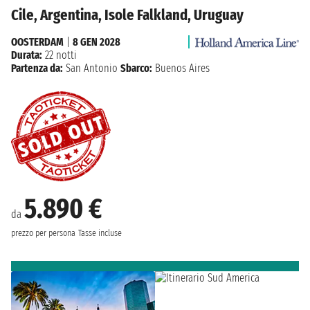
Cile, Argentina, Isole Falkland, Uruguay
OOSTERDAM
|
8 GEN 2028
Durata:
22 notti
Partenza da:
San Antonio
Sbarco:
Buenos Aires
5.890 €
da
prezzo per persona
Tasse incluse