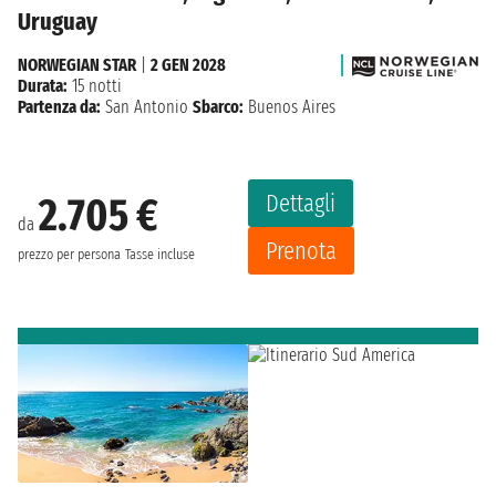
Uruguay
NORWEGIAN STAR
|
2 GEN 2028
Durata:
15 notti
Partenza da:
San Antonio
Sbarco:
Buenos Aires
Dettagli
2.705 €
da
Prenota
prezzo per persona
Tasse incluse