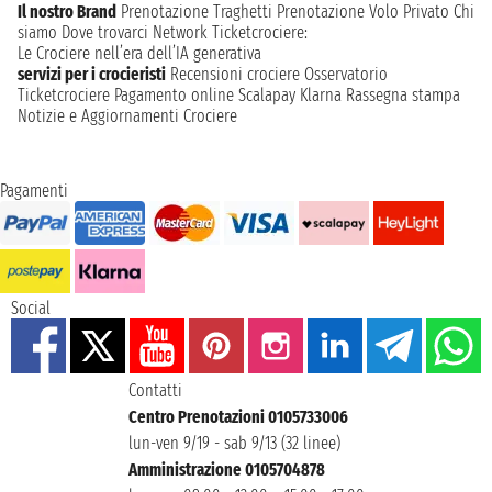
Il nostro Brand
Prenotazione Traghetti
Prenotazione Volo Privato
Chi
siamo
Dove trovarci
Network
Ticketcrociere:
Le Crociere nell’era dell’IA generativa
servizi per i crocieristi
Recensioni crociere
Osservatorio
Ticketcrociere
Pagamento online
Scalapay
Klarna
Rassegna stampa
Notizie e Aggiornamenti Crociere
Pagamenti
Social
Contatti
Centro Prenotazioni 0105733006
lun-ven 9/19 - sab 9/13 (32 linee)
Amministrazione 0105704878