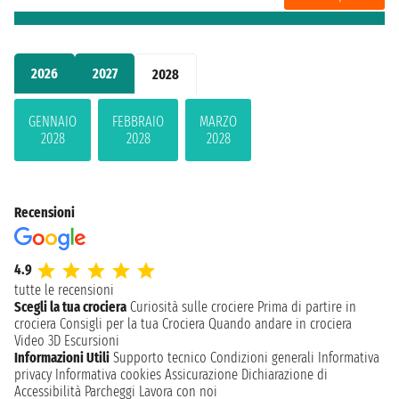
2026
2027
2028
GENNAIO
FEBBRAIO
MARZO
2028
2028
2028
Recensioni
4.9
tutte le recensioni
Scegli la tua crociera
Curiosità sulle crociere
Prima di partire in
crociera
Consigli per la tua Crociera
Quando andare in crociera
Video 3D
Escursioni
Informazioni Utili
Supporto tecnico
Condizioni generali
Informativa
privacy
Informativa cookies
Assicurazione
Dichiarazione di
Accessibilità
Parcheggi
Lavora con noi