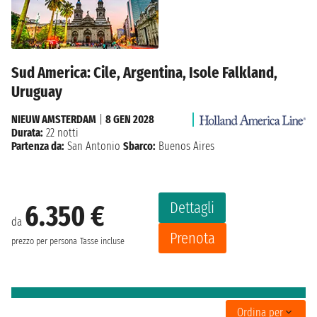
Sud America: Cile, Argentina, Isole Falkland,
Uruguay
NIEUW AMSTERDAM
|
8 GEN 2028
Durata:
22 notti
Partenza da:
San Antonio
Sbarco:
Buenos Aires
Dettagli
6.350 €
da
Prenota
prezzo per persona
Tasse incluse
Ordina per