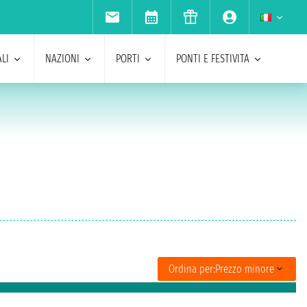
LI
NAZIONI
PORTI
PONTI E FESTIVITA
Ordina per:
Prezzo minore