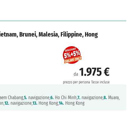
ietnam, Brunei, Malesia, Filippine, Hong
1.975 €
da
prezzo per persona
Tasse incluse
aem Chabang,
5.
navigazione,
6.
Ho Chi Minh,
7.
navigazione,
8.
Muara,
on,
12.
navigazione,
13.
Hong Kong,
14.
Hong Kong