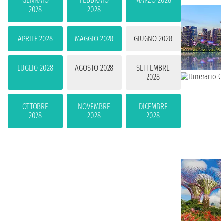
GENNAIO
FEBBRAIO
MARZO 2028
2028
2028
APRILE 2028
MAGGIO 2028
GIUGNO 2028
LUGLIO 2028
AGOSTO 2028
SETTEMBRE
2028
OTTOBRE
NOVEMBRE
DICEMBRE
2028
2028
2028