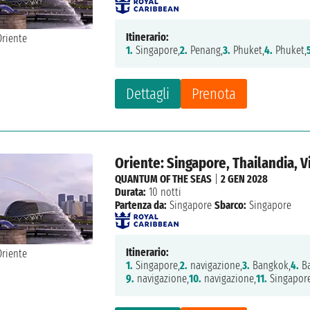
Itinerario:
1.
Singapore,
2.
Penang,
3.
Phuket,
4.
Phuket,
Dettagli
Prenota
Oriente: Singapore, Thailandia, 
QUANTUM OF THE SEAS
|
2 GEN 2028
Durata:
10 notti
Partenza da:
Singapore
Sbarco:
Singapore
Itinerario:
1.
Singapore,
2.
navigazione,
3.
Bangkok,
4.
Ba
9.
navigazione,
10.
navigazione,
11.
Singapor