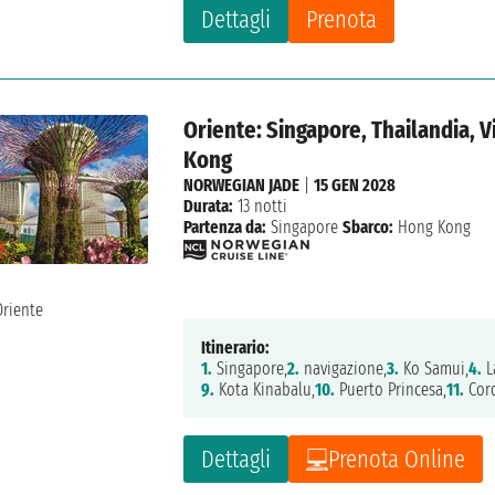
Dettagli
Prenota
Oriente: Singapore, Thailandia, V
Kong
NORWEGIAN JADE
|
15 GEN 2028
Durata:
13 notti
Partenza da:
Singapore
Sbarco:
Hong Kong
Itinerario:
1.
Singapore,
2.
navigazione,
3.
Ko Samui,
4.
L
9.
Kota Kinabalu,
10.
Puerto Princesa,
11.
Cor
Dettagli
Prenota Online