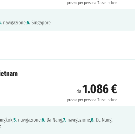
prezzo per persona
Tasse incluse
5.
navigazione,
6.
Singapore
Vietnam
1.086 €
da
prezzo per persona
Tasse incluse
ngkok,
5.
navigazione,
6.
Da Nang,
7.
navigazione,
8.
Da Nang,
e