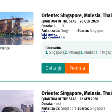
Oriente: Singapore, Malesia, Tha
QUANTUM OF THE SEAS
|
28 GEN 2028
Durata:
4 notti
Partenza da:
Singapore
Sbarco:
Singapore
Itinerario:
1.
Singapore,
2.
Penang,
3.
Phuket,
4.
navigazi
Dettagli
Prenota
Oriente: Singapore, Malesia, Tha
QUANTUM OF THE SEAS
|
12 GEN 2028
Durata:
5 notti
Partenza da:
Singapore
Sbarco:
Singapore