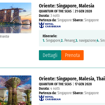
Oriente: Singapore, Malesia
QUANTUM OF THE SEAS
|
21 GEN 2028
Durata:
3 notti
Partenza da:
Singapore
Sbarco:
Singapore
Itinerario:
1.
Singapore,
2.
Penang,
3.
navigazione,
4.
Sin
Dettagli
Prenota
Oriente: Singapore, Malesia, Tha
QUANTUM OF THE SEAS
|
17 GEN 2028
Durata:
4 notti
Partenza da:
Singapore
Sbarco:
Singapore