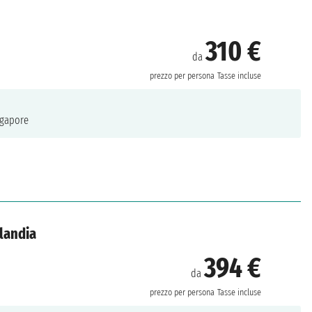
310 €
da
prezzo per persona
Tasse incluse
gapore
ilandia
394 €
da
prezzo per persona
Tasse incluse