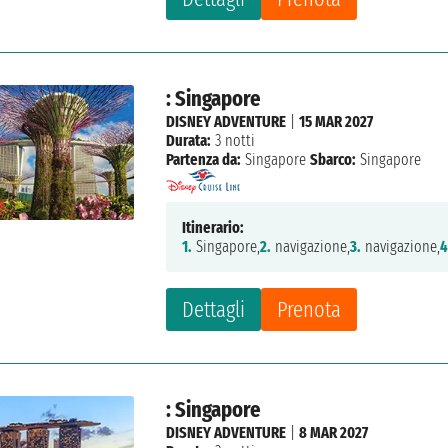
: Singapore
DISNEY ADVENTURE
|
15 MAR 2027
Durata:
3 notti
Partenza da:
Singapore
Sbarco:
Singapore
Itinerario:
1.
Singapore,
2.
navigazione,
3.
navigazione,
4
Dettagli
Prenota
: Singapore
DISNEY ADVENTURE
|
8 MAR 2027