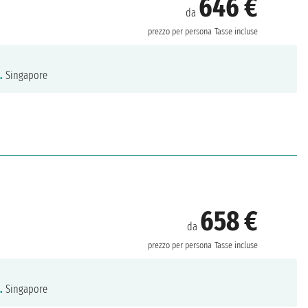
646 €
da
prezzo per persona
Tasse incluse
.
Singapore
658 €
da
prezzo per persona
Tasse incluse
.
Singapore