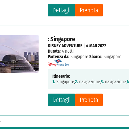
Dettagli
Prenota
: Singapore
DISNEY ADVENTURE
|
4 MAR 2027
Durata:
4 notti
Partenza da:
Singapore
Sbarco:
Singapore
Itinerario:
1.
Singapore,
2.
navigazione,
3.
navigazione,
4
Dettagli
Prenota