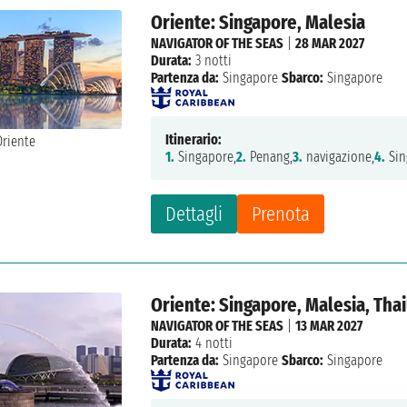
Oriente: Singapore, Malesia
NAVIGATOR OF THE SEAS
|
28 MAR 2027
Durata:
3 notti
Partenza da:
Singapore
Sbarco:
Singapore
Itinerario:
1.
Singapore,
2.
Penang,
3.
navigazione,
4.
Sin
Dettagli
Prenota
Oriente: Singapore, Malesia, Tha
NAVIGATOR OF THE SEAS
|
13 MAR 2027
Durata:
4 notti
Partenza da:
Singapore
Sbarco:
Singapore