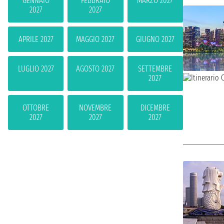
GENNAIO
FEBBRAIO
MARZO 2027
2027
2027
APRILE 2027
MAGGIO 2027
GIUGNO 2027
LUGLIO 2027
AGOSTO 2027
SETTEMBRE
2027
OTTOBRE
NOVEMBRE
DICEMBRE
2027
2027
2027