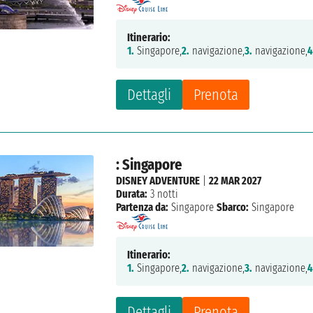
Itinerario:
1.
Singapore,
2.
navigazione,
3.
navigazione,
4
Dettagli
Prenota
: Singapore
DISNEY ADVENTURE
|
22 MAR 2027
Durata:
3 notti
Partenza da:
Singapore
Sbarco:
Singapore
Itinerario:
1.
Singapore,
2.
navigazione,
3.
navigazione,
4
Dettagli
Prenota