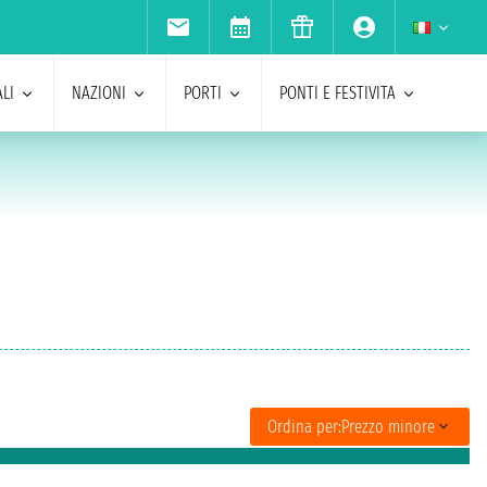
LI
NAZIONI
PORTI
PONTI E FESTIVITA
Ordina per:
Prezzo minore