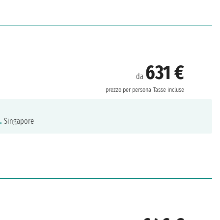
631 €
da
prezzo per persona
Tasse incluse
.
Singapore