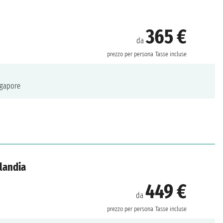
365 €
da
prezzo per persona
Tasse incluse
gapore
ilandia
449 €
da
prezzo per persona
Tasse incluse