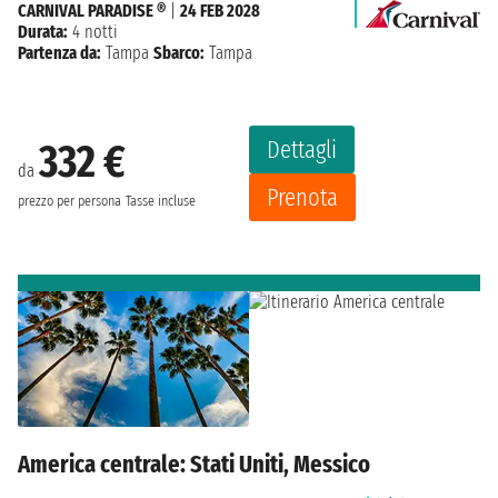
CARNIVAL PARADISE ®
|
24 FEB 2028
Durata:
4 notti
Partenza da:
Tampa
Sbarco:
Tampa
Dettagli
332 €
da
Prenota
prezzo per persona
Tasse incluse
America centrale: Stati Uniti, Messico