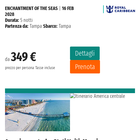
ENCHANTMENT OF THE SEAS
|
16 FEB
2028
Durata:
5 notti
Partenza da:
Tampa
Sbarco:
Tampa
Dettagli
349 €
da
Prenota
prezzo per persona
Tasse incluse