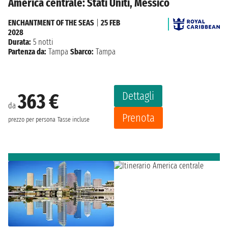
America centrale: Stati Uniti, Messico
ENCHANTMENT OF THE SEAS
|
25 FEB
2028
Durata:
5 notti
Partenza da:
Tampa
Sbarco:
Tampa
Dettagli
363 €
da
Prenota
prezzo per persona
Tasse incluse