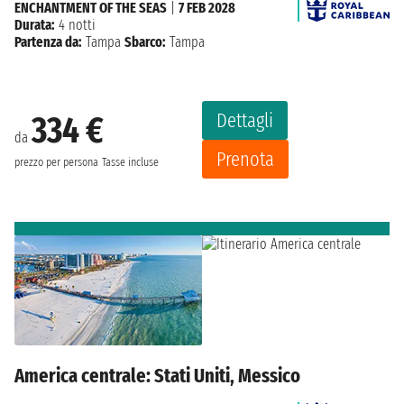
ENCHANTMENT OF THE SEAS
|
7 FEB 2028
Durata:
4 notti
Partenza da:
Tampa
Sbarco:
Tampa
Dettagli
334 €
da
Prenota
prezzo per persona
Tasse incluse
America centrale: Stati Uniti, Messico