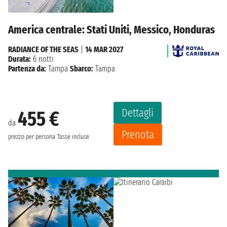
America centrale: Stati Uniti, Messico, Honduras
RADIANCE OF THE SEAS
|
14 MAR 2027
Durata:
6 notti
Partenza da:
Tampa
Sbarco:
Tampa
Dettagli
455 €
da
Prenota
prezzo per persona
Tasse incluse