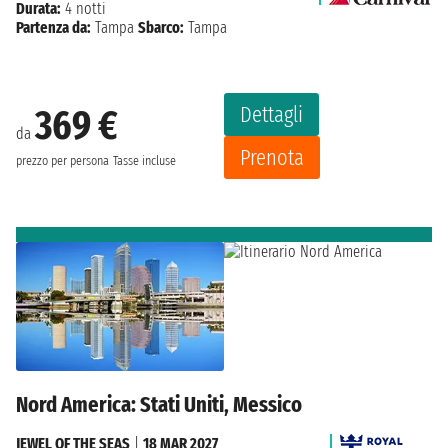
Durata:
4 notti
Partenza da:
Tampa
Sbarco:
Tampa
Dettagli
369 €
da
Prenota
prezzo per persona
Tasse incluse
Nord America: Stati Uniti, Messico
JEWEL OF THE SEAS
|
18 MAR 2027