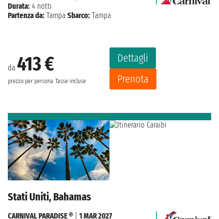
Durata:
4 notti
Partenza da:
Tampa
Sbarco:
Tampa
Dettagli
413 €
da
Prenota
prezzo per persona
Tasse incluse
Stati Uniti, Bahamas
CARNIVAL PARADISE ®
|
1 MAR 2027