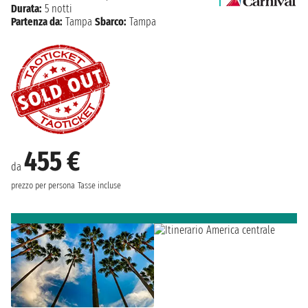
Durata:
5 notti
Partenza da:
Tampa
Sbarco:
Tampa
455 €
da
prezzo per persona
Tasse incluse