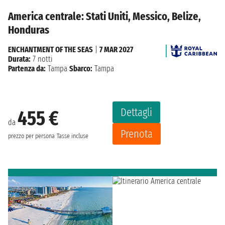
America centrale: Stati Uniti, Messico, Belize,
Honduras
ENCHANTMENT OF THE SEAS
|
7 MAR 2027
Durata:
7 notti
Partenza da:
Tampa
Sbarco:
Tampa
Dettagli
455 €
da
Prenota
prezzo per persona
Tasse incluse