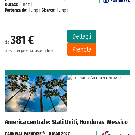
Durata:
4 notti
Partenza da:
Tampa
Sbarco:
Tampa
Dettagli
381 €
da
Prenota
prezzo per persona
Tasse incluse
America centrale: Stati Uniti, Honduras, Messico
CARNIVAL PARADISE ®
|
6 MAR 2027