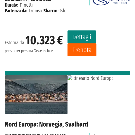
Durata:
11 notti
Partenza da:
Tromso
Sbarco:
Oslo
Dettagli
10.323 €
Esterna da
Prenota
prezzo per persona
Tasse incluse
Nord Europa: Norvegia, Svalbard