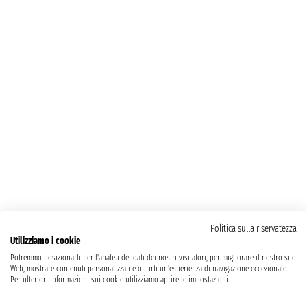
Politica sulla riservatezza
Utilizziamo i cookie
Potremmo posizionarli per l'analisi dei dati dei nostri visitatori, per migliorare il nostro sito
Web, mostrare contenuti personalizzati e offrirti un'esperienza di navigazione eccezionale.
Per ulteriori informazioni sui cookie utilizziamo aprire le impostazioni.