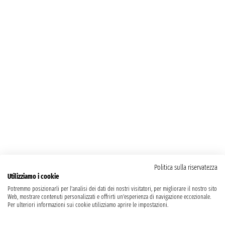
Politica sulla riservatezza
Utilizziamo i cookie
Potremmo posizionarli per l'analisi dei dati dei nostri visitatori, per migliorare il nostro sito
Web, mostrare contenuti personalizzati e offrirti un'esperienza di navigazione eccezionale.
Per ulteriori informazioni sui cookie utilizziamo aprire le impostazioni.