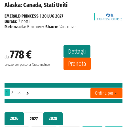
Alaska: Canada, Stati Uniti
EMERALD PRINCESS
|
20 LUG 2027
Durata:
7 notti
Partenza da:
Vancouver
Sbarco:
Vancouver
Dettagli
778 €
da
Prenota
prezzo per persona
Tasse incluse
1
2
..8
Ordina per
2026
2028
2027