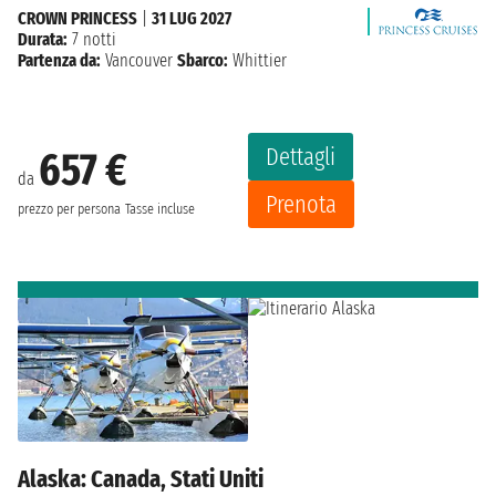
CROWN PRINCESS
|
31 LUG 2027
Durata:
7 notti
Partenza da:
Vancouver
Sbarco:
Whittier
Dettagli
657 €
da
Prenota
prezzo per persona
Tasse incluse
Alaska: Canada, Stati Uniti