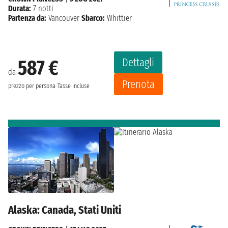
Durata:
7 notti
Partenza da:
Vancouver
Sbarco:
Whittier
Dettagli
587 €
da
Prenota
prezzo per persona
Tasse incluse
Alaska: Canada, Stati Uniti