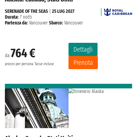
SERENADE OF THE SEAS
|
25 LUG 2027
Durata:
7 notti
Partenza da:
Vancouver
Sbarco:
Vancouver
Dettagli
764 €
da
Prenota
prezzo per persona
Tasse incluse