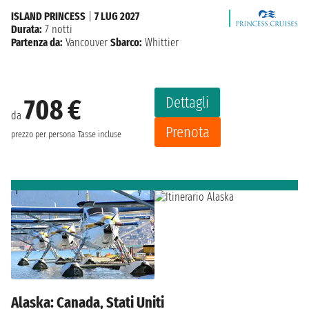
ISLAND PRINCESS
|
7 LUG 2027
Durata:
7 notti
Partenza da:
Vancouver
Sbarco:
Whittier
Dettagli
708 €
da
Prenota
prezzo per persona
Tasse incluse
Alaska: Canada, Stati Uniti