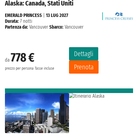
Alaska: Canada, Stati Uniti
EMERALD PRINCESS
|
13 LUG 2027
Durata:
7 notti
Partenza da:
Vancouver
Sbarco:
Vancouver
Dettagli
778 €
da
Prenota
prezzo per persona
Tasse incluse