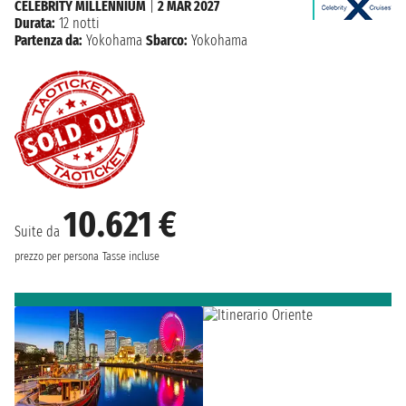
CELEBRITY MILLENNIUM
|
2 MAR 2027
Durata:
12 notti
Partenza da:
Yokohama
Sbarco:
Yokohama
10.621 €
Suite da
prezzo per persona
Tasse incluse