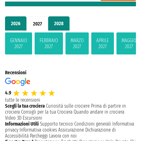
2026
2028
2027
GENNAIO
FEBBRAIO
MARZO
APRILE
MAGGIO
2027
2027
2027
2027
2027
Recensioni
4.9
tutte le recensioni
Scegli la tua crociera
Curiosità sulle crociere
Prima di partire in
crociera
Consigli per la tua Crociera
Quando andare in crociera
Video 3D
Escursioni
Informazioni Utili
Supporto tecnico
Condizioni generali
Informativa
privacy
Informativa cookies
Assicurazione
Dichiarazione di
Accessibilità
Parcheggi
Lavora con noi