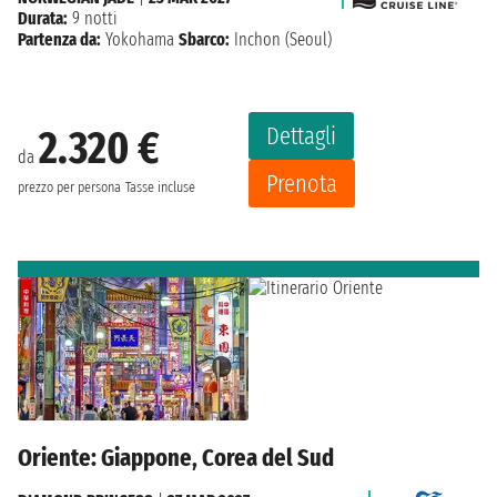
Durata:
9 notti
Partenza da:
Yokohama
Sbarco:
Inchon (Seoul)
Dettagli
2.320 €
da
Prenota
prezzo per persona
Tasse incluse
Oriente: Giappone, Corea del Sud