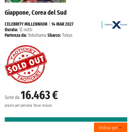
Giappone, Corea del Sud
CELEBRITY MILLENNIUM
|
14 MAR 2027
Durata:
12 notti
Partenza da:
Yokohama
Sbarco:
Tokyo
16.463 €
Suite da
prezzo per persona
Tasse incluse
Ordina per