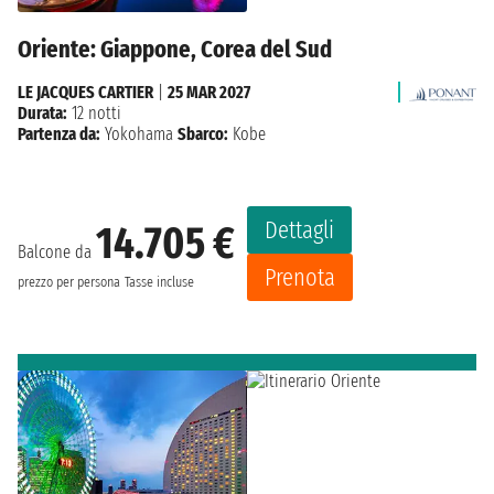
Oriente: Giappone, Corea del Sud
LE JACQUES CARTIER
|
25 MAR 2027
Durata:
12 notti
Partenza da:
Yokohama
Sbarco:
Kobe
Dettagli
14.705 €
Balcone da
Prenota
prezzo per persona
Tasse incluse