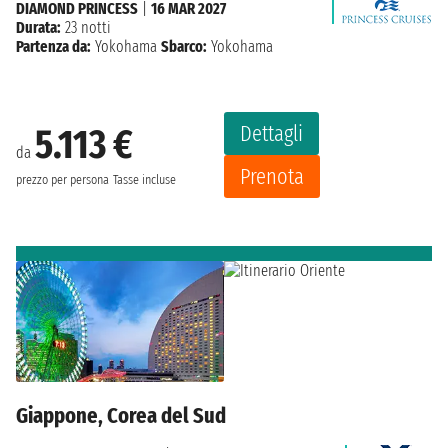
DIAMOND PRINCESS
|
16 MAR 2027
Durata:
23 notti
Partenza da:
Yokohama
Sbarco:
Yokohama
Dettagli
5.113 €
da
Prenota
prezzo per persona
Tasse incluse
Giappone, Corea del Sud