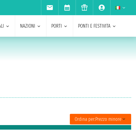
LI
NAZIONI
PORTI
PONTI E FESTIVITA
Ordina per:
Prezzo minore