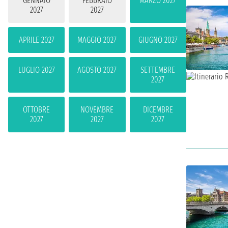
GENNAIO
FEBBRAIO
MARZO 2027
2027
2027
APRILE 2027
MAGGIO 2027
GIUGNO 2027
LUGLIO 2027
AGOSTO 2027
SETTEMBRE
2027
OTTOBRE
NOVEMBRE
DICEMBRE
2027
2027
2027