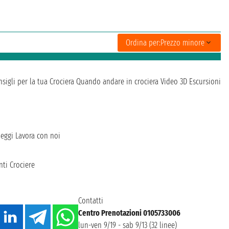
Ordina per:
Prezzo minore
sigli per la tua Crociera
Quando andare in crociera
Video 3D
Escursioni
heggi
Lavora con noi
ti Crociere
Contatti
Centro Prenotazioni 0105733006
lun-ven 9/19 - sab 9/13 (32 linee)