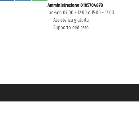
Amministrazione 0105704878
lun-ven 09:00 - 12:00 e 15:00 - 17:00
Assistenza gratuita
Supporto dedicato
icurazione Unipol - polizza n. 206484182