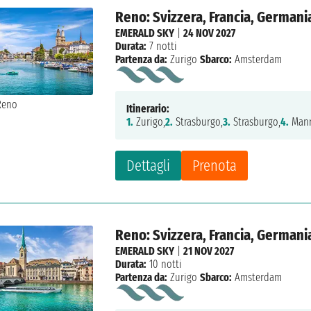
Reno: Svizzera, Francia, Germani
EMERALD SKY
|
24 NOV 2027
Durata:
7 notti
Partenza da:
Zurigo
Sbarco:
Amsterdam
Itinerario:
1.
Zurigo,
2.
Strasburgo,
3.
Strasburgo,
4.
Mann
Dettagli
Prenota
Reno: Svizzera, Francia, Germani
EMERALD SKY
|
21 NOV 2027
Durata:
10 notti
Partenza da:
Zurigo
Sbarco:
Amsterdam