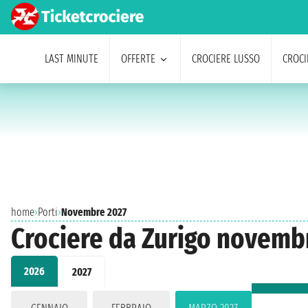
LAST MINUTE
OFFERTE
CROCIERE LUSSO
CROCI
home
›
Porti
›
Novembre 2027
Crociere da Zurigo novemb
2026
2027