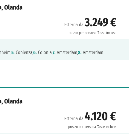
a, Olanda
3.249 €
Esterna da
prezzo per persona
Tasse incluse
heim,
5.
Coblenza,
6.
Colonia,
7.
Amsterdam,
8.
Amsterdam
a, Olanda
4.120 €
Esterna da
prezzo per persona
Tasse incluse