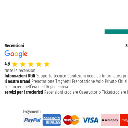
Recensioni
S
4.9
tutte le recensioni
Informazioni Utili
Supporto tecnico
Condizioni generali
Informativa pri
Il nostro Brand
Prenotazione Traghetti
Prenotazione Volo Privato
Chi s
Le Crociere nell’era dell’IA generativa
servizi per i crocieristi
Recensioni crociere
Osservatorio Ticketcrociere
Pagamenti