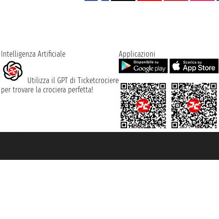
Intelligenza Artificiale
Applicazioni
Utilizza il GPT di Ticketcrociere
per trovare la crociera perfetta!
rociere ® è un Marchio Registrato
ra di Commercio di Genova con REA 433093. - Aut. Prov. n° 6167/131601 - Ass