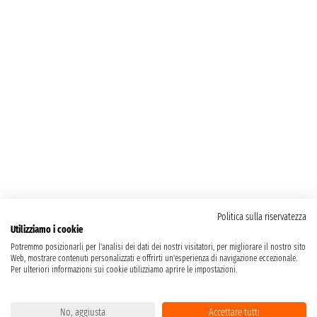
Politica sulla riservatezza
Utilizziamo i cookie
Potremmo posizionarli per l'analisi dei dati dei nostri visitatori, per migliorare il nostro sito
Web, mostrare contenuti personalizzati e offrirti un'esperienza di navigazione eccezionale.
Per ulteriori informazioni sui cookie utilizziamo aprire le impostazioni.
No, aggiusta
Accettare tutti