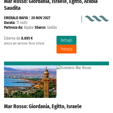
Mar Rosso: Giordania, Israele, Egitto, Arabia
Saudita
EMERALD RAIYA
|
20 NOV 2027
Durata:
11 notti
Partenza da:
Aqaba
Sbarco:
Gedda
Esterna da
8.895 €
Dettagli
prezzo per persona
Tasse incluse
Prenota
Mar Rosso: Giordania, Egitto, Israele