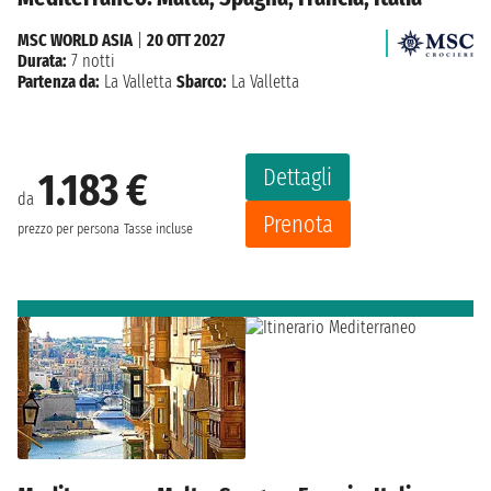
MSC WORLD ASIA
|
20 OTT 2027
Durata:
7 notti
Partenza da:
La Valletta
Sbarco:
La Valletta
Dettagli
1.183 €
da
Prenota
prezzo per persona
Tasse incluse