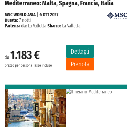
Mediterraneo: Malta, Spagna, Francia, Italia
MSC WORLD ASIA
|
6 OTT 2027
Durata:
7 notti
Partenza da:
La Valletta
Sbarco:
La Valletta
Dettagli
1.183 €
da
Prenota
prezzo per persona
Tasse incluse