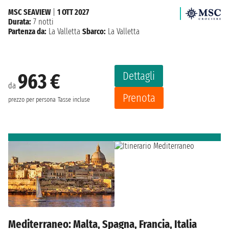
MSC SEAVIEW
|
1 OTT 2027
Durata:
7 notti
Partenza da:
La Valletta
Sbarco:
La Valletta
Dettagli
963 €
da
Prenota
prezzo per persona
Tasse incluse
Mediterraneo: Malta, Spagna, Francia, Italia