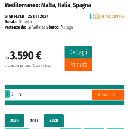
Mediterraneo: Malta, Italia, Spagna
STAR FLYER
|
25 OTT 2027
Durata:
10 notti
Partenza da:
La Valletta
Sbarco:
Malaga
Dettagli
3.590 €
da
Prenota
prezzo per persona
Tasse incluse
1
2
Ordina per
2026
2028
2027