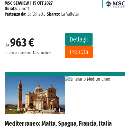
MSC SEAVIEW
|
15 OTT 2027
Durata:
7 notti
Partenza da:
La Valletta
Sbarco:
La Valletta
Dettagli
963 €
da
Prenota
prezzo per persona
Tasse incluse
Mediterraneo: Malta, Spagna, Francia, Italia