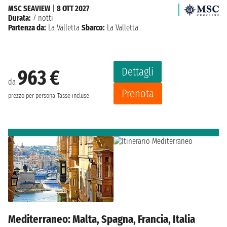
MSC SEAVIEW
|
8 OTT 2027
Durata:
7 notti
Partenza da:
La Valletta
Sbarco:
La Valletta
Dettagli
963 €
da
Prenota
prezzo per persona
Tasse incluse
Mediterraneo: Malta, Spagna, Francia, Italia