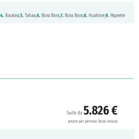
,
4.
Raiatea,
5.
Tahaa,
6.
Bora Bora,
7.
Bora Bora,
8.
Huahine,
9.
Papeete
5.826 €
Suite da
prezzo per persona
Tasse incluse