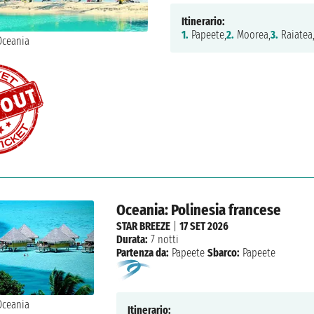
Itinerario:
1.
Papeete,
2.
Moorea,
3.
Raiatea
Oceania: Polinesia francese
STAR BREEZE
|
17 SET 2026
Durata:
7 notti
Partenza da:
Papeete
Sbarco:
Papeete
Itinerario: