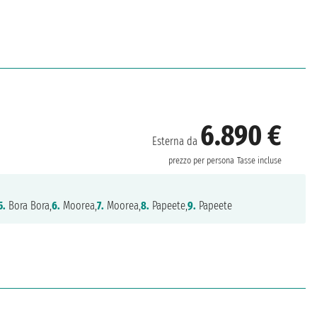
6.890 €
Esterna da
prezzo per persona
Tasse incluse
5.
Bora Bora,
6.
Moorea,
7.
Moorea,
8.
Papeete,
9.
Papeete