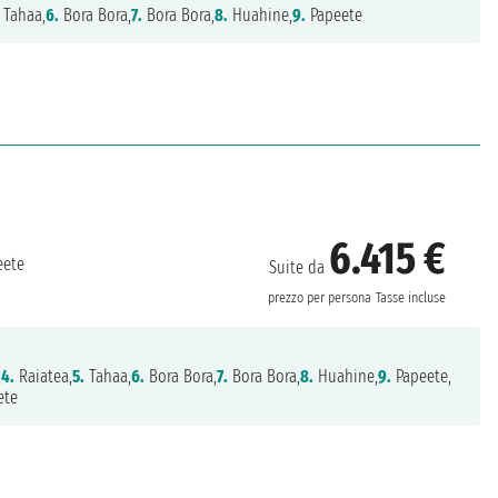
Tahaa,
6.
Bora Bora,
7.
Bora Bora,
8.
Huahine,
9.
Papeete
6.415 €
ete
Suite da
prezzo per persona
Tasse incluse
,
4.
Raiatea,
5.
Tahaa,
6.
Bora Bora,
7.
Bora Bora,
8.
Huahine,
9.
Papeete,
ete