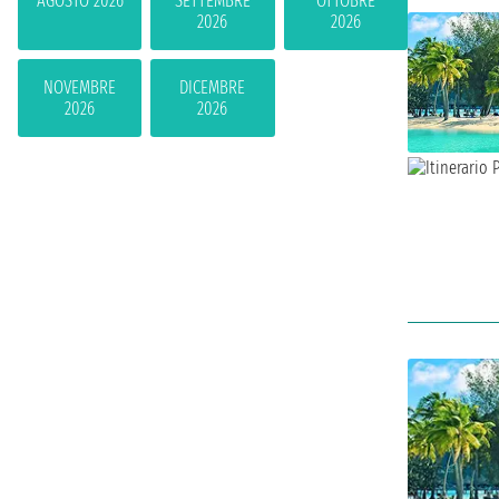
AGOSTO 2026
SETTEMBRE
OTTOBRE
2026
2026
NOVEMBRE
DICEMBRE
2026
2026