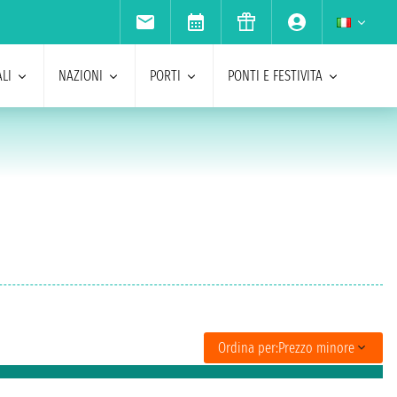
LI
NAZIONI
PORTI
PONTI E FESTIVITA
Ordina per:
Prezzo minore