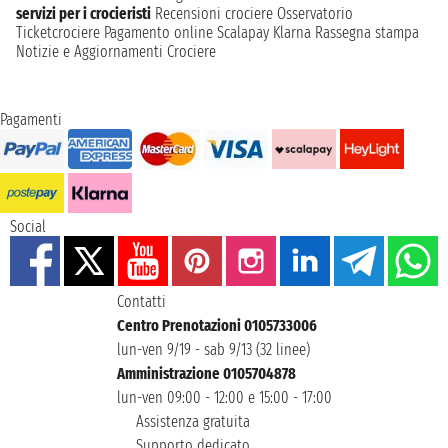
servizi per i crocieristi
Recensioni crociere
Osservatorio
Ticketcrociere
Pagamento online
Scalapay
Klarna
Rassegna stampa
Notizie e Aggiornamenti Crociere
Pagamenti
Social
Contatti
Centro Prenotazioni 0105733006
lun-ven 9/19 - sab 9/13 (32 linee)
Amministrazione 0105704878
lun-ven 09:00 - 12:00 e 15:00 - 17:00
Assistenza gratuita
Supporto dedicato