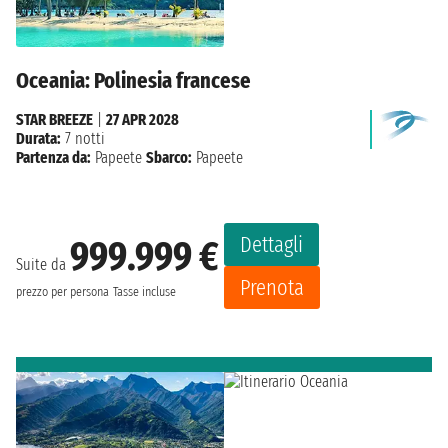
Oceania: Polinesia francese
STAR BREEZE
|
27 APR 2028
Durata:
7 notti
Partenza da:
Papeete
Sbarco:
Papeete
Dettagli
999.999 €
Suite da
Prenota
prezzo per persona
Tasse incluse