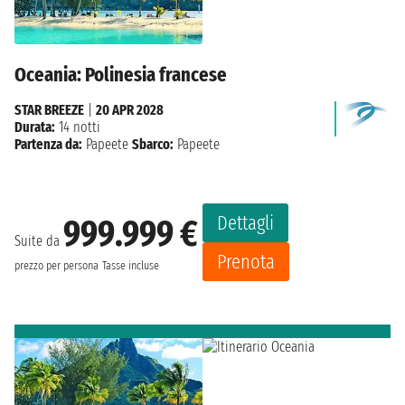
Oceania: Polinesia francese
STAR BREEZE
|
20 APR 2028
Durata:
14 notti
Partenza da:
Papeete
Sbarco:
Papeete
Dettagli
999.999 €
Suite da
Prenota
prezzo per persona
Tasse incluse