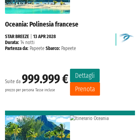
Oceania: Polinesia francese
STAR BREEZE
|
13 APR 2028
Durata:
14 notti
Partenza da:
Papeete
Sbarco:
Papeete
Dettagli
999.999 €
Suite da
Prenota
prezzo per persona
Tasse incluse