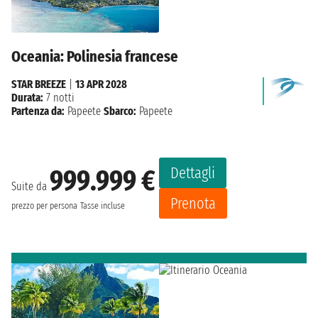
Oceania: Polinesia francese
STAR BREEZE
|
13 APR 2028
Durata:
7 notti
Partenza da:
Papeete
Sbarco:
Papeete
Dettagli
999.999 €
Suite da
Prenota
prezzo per persona
Tasse incluse