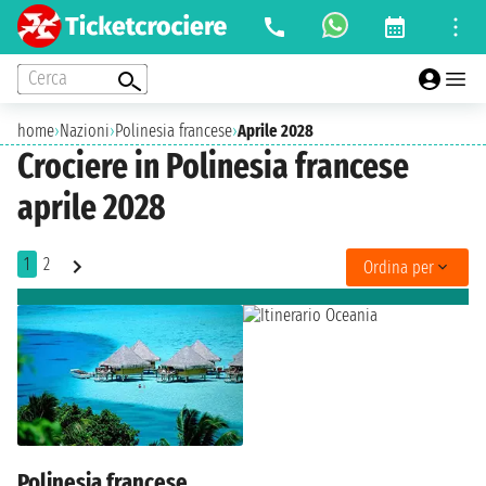
Cerca
home
›
Nazioni
›
Polinesia francese
›
Aprile 2028
Crociere in Polinesia francese
aprile 2028
1
2
Ordina per
Polinesia francese