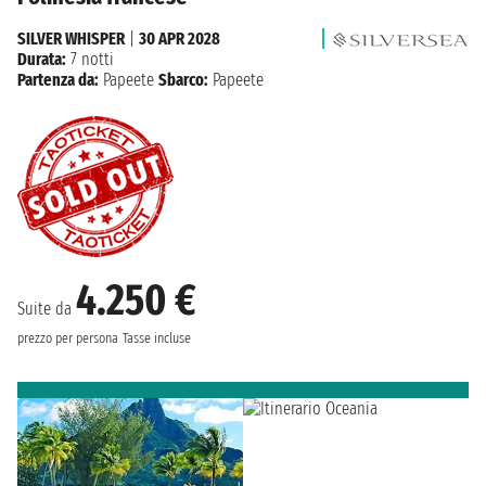
SILVER WHISPER
|
30 APR 2028
Durata:
7 notti
Partenza da:
Papeete
Sbarco:
Papeete
4.250 €
Suite da
prezzo per persona
Tasse incluse