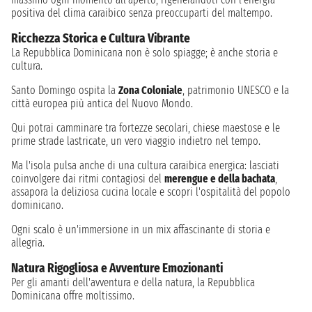
positiva del clima caraibico senza preoccuparti del maltempo.
Ricchezza Storica e Cultura Vibrante
La Repubblica Dominicana non è solo spiagge; è anche storia e
cultura.
Santo Domingo ospita la
Zona Coloniale
, patrimonio UNESCO e la
città europea più antica del Nuovo Mondo.
Qui potrai camminare tra fortezze secolari, chiese maestose e le
prime strade lastricate, un vero viaggio indietro nel tempo.
Ma l'isola pulsa anche di una cultura caraibica energica: lasciati
coinvolgere dai ritmi contagiosi del
merengue e della bachata
,
assapora la deliziosa cucina locale e scopri l'ospitalità del popolo
dominicano.
Ogni scalo è un'immersione in un mix affascinante di storia e
allegria.
Natura Rigogliosa e Avventure Emozionanti
Per gli amanti dell'avventura e della natura, la Repubblica
Dominicana offre moltissimo.