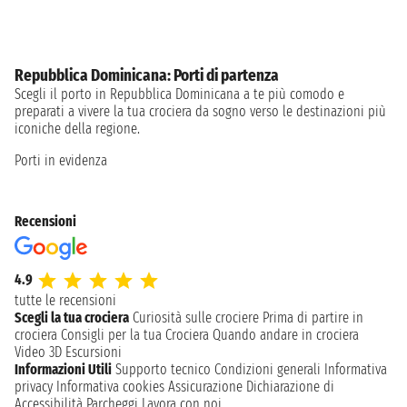
Repubblica Dominicana: Porti di partenza
Scegli il porto in Repubblica Dominicana a te più comodo e
preparati a vivere la tua crociera da sogno verso le destinazioni più
iconiche della regione.
Porti in evidenza
Recensioni
4.9
tutte le recensioni
Scegli la tua crociera
Curiosità sulle crociere
Prima di partire in
crociera
Consigli per la tua Crociera
Quando andare in crociera
Video 3D
Escursioni
Informazioni Utili
Supporto tecnico
Condizioni generali
Informativa
privacy
Informativa cookies
Assicurazione
Dichiarazione di
Accessibilità
Parcheggi
Lavora con noi