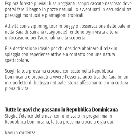
Esplora foreste pluviali lussureggianti, scopri cascate nascoste dove
potrai fare il bagno in pozze naturali, o avventurati in escursioni tra
paesaggi montuosi e piantagioni tropicali.
Attività come ziplining, tour in buggy o l'osservazione delle balene
nella Baia di Samaná (stagionale) rendono ogni visita a terra
un'occasione per l'adrenalina e la scoperta.
È la destinazione ideale per chi desidera abbinare il relax in
spiaggia con esperienze attive e a contatto con una natura
spettacolare.
Scegli la tua prossima crociera con scalo nella Repubblica
Dominicana e preparati a vivere l'essenza autentica dei Caraibi: un
mix perfetto di bellezza naturale, storia affascinante e una cultura
piena di vita.
Tutte le navi che passano in Repubblica Dominicana
Sfoglia l’elenco delle navi con uno scalo in programma in
Repubblica Dominicana, la tua prossima crociera è già qui.
Navi in evidenza