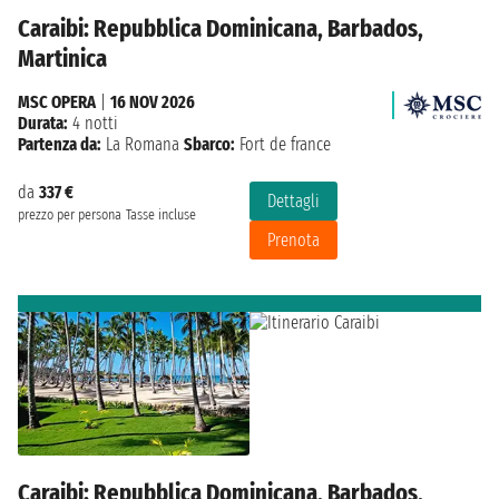
Caraibi: Repubblica Dominicana, Barbados,
Martinica
MSC OPERA
|
16 NOV 2026
Durata:
4 notti
Partenza da:
La Romana
Sbarco:
Fort de france
da
337 €
Dettagli
prezzo per persona
Tasse incluse
Prenota
Caraibi: Repubblica Dominicana, Barbados,