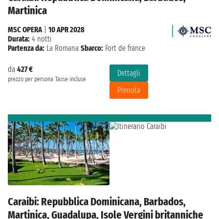
Martinica
MSC OPERA
|
10 APR 2028
Durata:
4 notti
Partenza da:
La Romana
Sbarco:
Fort de france
da
427 €
Dettagli
prezzo per persona
Tasse incluse
Prenota
Caraibi: Repubblica Dominicana, Barbados,
Martinica, Guadalupa, Isole Vergini britanniche