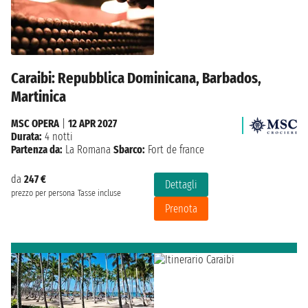
Caraibi: Repubblica Dominicana, Barbados,
Martinica
MSC OPERA
|
12 APR 2027
Durata:
4 notti
Partenza da:
La Romana
Sbarco:
Fort de france
da
247 €
Dettagli
prezzo per persona
Tasse incluse
Prenota