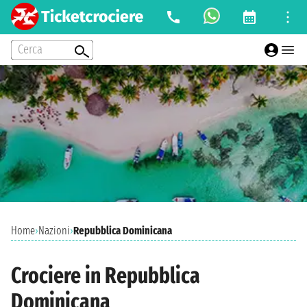
Cerca
Home
›
Nazioni
›
Repubblica Dominicana
Crociere in Repubblica
Dominicana