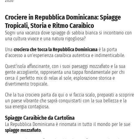
2028
Crociere in Repubblica Dominicana: Spiagge
Tropicali, Storia e Ritmo Caraibico
Sogni una vacanza dove spiagge di sabbia bianca si incontrano con
una cultura vivace e una natura rigogliosa?
Una
crociera che tocca la Repubblica Dominicana
è la porta
d'accesso a un'esperienza caraibica autentica e indimenticabile.
Quest'isola affascinante, con i suoi paesaggi mozzafiato e la sua
gente accogliente, rappresenta una tappa fondamentale per chi
cerca il perfetto mix di relax al sole, esplorazione storica e
divertimento tropicale.
Che la tua crociera parta da qui o vi faccia scalo, preparati a scoprire
un paese vibrante che saprà conquistarti con la sua bellezza e la
sua energia contagiosa.
Spiagge Caraibiche da Cartolina
La Repubblica Dominicana è rinomata in tutto il mondo per le sue
spiagge mozzafiato
.