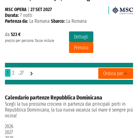
MSC OPERA
|
27 SET 2027
Durata:
7 notti
Partenza da:
La Romana
Sbarco:
La Romana
da
523 €
Dettagli
prezzo per persona
Tasse incluse
Prenota
1
2
..27
Ordina per
Calendario partenze Repubblica Dominicana
Scegli la tua prossima crociera in partenza dai principali porti in
Repubblica Dominicana, la tua nuova vacanza sul mare è sempre più
vicina!
2026
2027