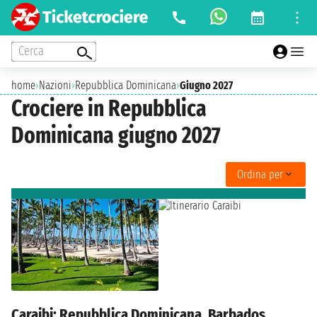
Cerca
home
›
Nazioni
›
Repubblica Dominicana
›
Giugno 2027
Crociere in Repubblica
Dominicana giugno 2027
Ordina per
Caraibi: Repubblica Dominicana, Barbados,