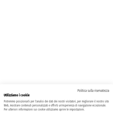
Politica sulla riservatezza
Utilizziamo i cookie
Potremmo posizionarli per l'analisi dei dati dei nostri visitatori, per migliorare il nostro sito
Web, mostrare contenuti personalizzati e offrirti un'esperienza di navigazione eccezionale.
Per ulteriori informazioni sui cookie utilizziamo aprire le impostazioni.