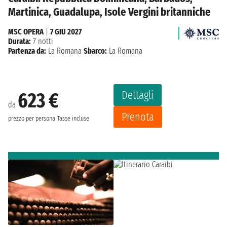
Martinica, Guadalupa, Isole Vergini britanniche
MSC OPERA
|
7 GIU 2027
Durata:
7 notti
Partenza da:
La Romana
Sbarco:
La Romana
Dettagli
623 €
da
Prenota
prezzo per persona
Tasse incluse