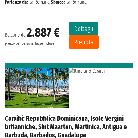
Partenza da:
La Romana
Sbarco:
La Romana
Dettagli
2.887 €
Balcone da
Prenota
prezzo per persona
Tasse incluse
Caraibi: Repubblica Dominicana, Isole Vergini
britanniche, Sint Maarten, Martinica, Antigua e
Barbuda, Barbados, Guadalupa