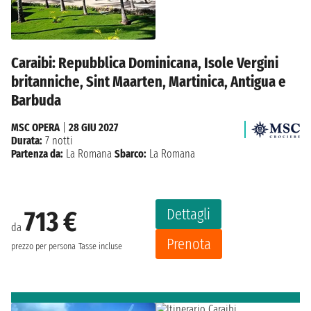
Caraibi: Repubblica Dominicana, Isole Vergini
britanniche, Sint Maarten, Martinica, Antigua e
Barbuda
MSC OPERA
|
28 GIU 2027
Durata:
7 notti
Partenza da:
La Romana
Sbarco:
La Romana
Dettagli
713 €
da
Prenota
prezzo per persona
Tasse incluse