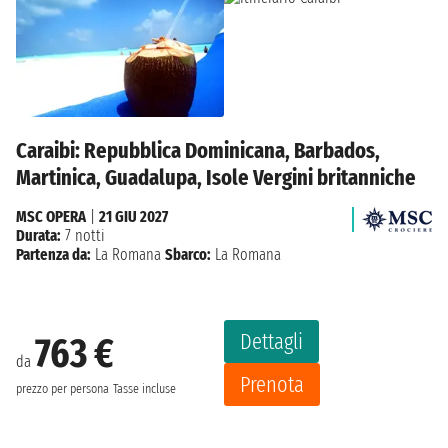
Caraibi: Repubblica Dominicana, Barbados,
Martinica, Guadalupa, Isole Vergini britanniche
MSC OPERA
|
21 GIU 2027
Durata:
7 notti
Partenza da:
La Romana
Sbarco:
La Romana
Dettagli
763 €
da
Prenota
prezzo per persona
Tasse incluse