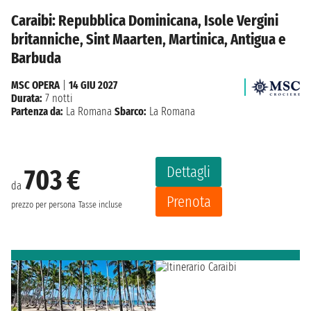
Caraibi: Repubblica Dominicana, Isole Vergini
britanniche, Sint Maarten, Martinica, Antigua e
Barbuda
MSC OPERA
|
14 GIU 2027
Durata:
7 notti
Partenza da:
La Romana
Sbarco:
La Romana
Dettagli
703 €
da
Prenota
prezzo per persona
Tasse incluse