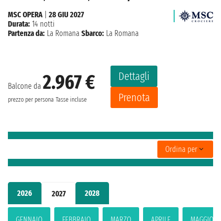
MSC OPERA
|
28 GIU 2027
Durata:
14 notti
Partenza da:
La Romana
Sbarco:
La Romana
Dettagli
2.967 €
Balcone da
Prenota
prezzo per persona
Tasse incluse
Ordina per
2026
2028
2027
GENNAIO
FEBBRAIO
MARZO
APRILE
MAGGIO